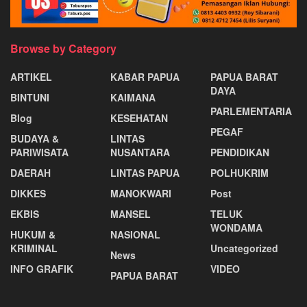
Browse by Category
ARTIKEL
KABAR PAPUA
PAPUA BARAT
DAYA
BINTUNI
KAIMANA
PARLEMENTARIA
Blog
KESEHATAN
PEGAF
BUDAYA &
LINTAS
PARIWISATA
NUSANTARA
PENDIDIKAN
DAERAH
LINTAS PAPUA
POLHUKRIM
DIKKES
MANOKWARI
Post
EKBIS
MANSEL
TELUK
WONDAMA
HUKUM &
NASIONAL
KRIMINAL
Uncategorized
News
INFO GRAFIK
VIDEO
PAPUA BARAT