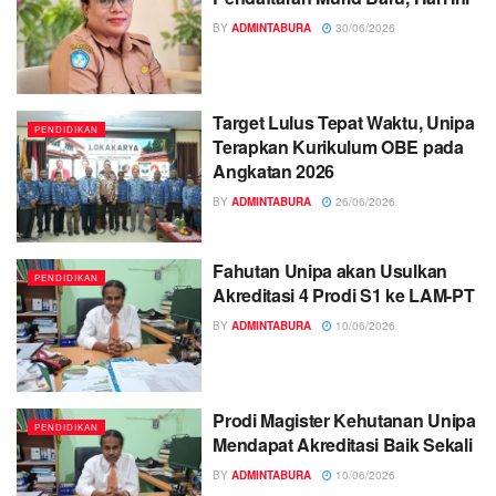
BY
ADMINTABURA
30/06/2026
Target Lulus Tepat Waktu, Unipa
PENDIDIKAN
Terapkan Kurikulum OBE pada
Angkatan 2026
BY
ADMINTABURA
26/06/2026
Fahutan Unipa akan Usulkan
PENDIDIKAN
Akreditasi 4 Prodi S1 ke LAM-PT
BY
ADMINTABURA
10/06/2026
Prodi Magister Kehutanan Unipa
PENDIDIKAN
Mendapat Akreditasi Baik Sekali
BY
ADMINTABURA
10/06/2026