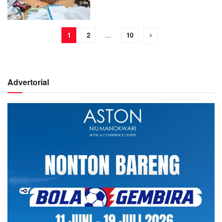
1
2
…
10
Advertorial