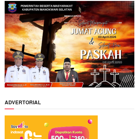
ADVERTORIAL