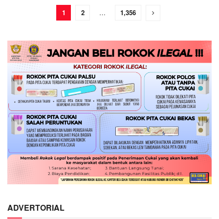
1
2
…
1,356
ADVERTORIAL