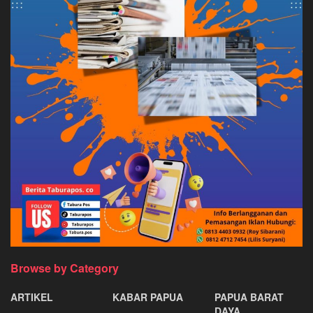
Browse by Category
ARTIKEL
KABAR PAPUA
PAPUA BARAT
DAYA