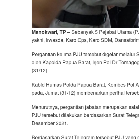
Manokwari, TP –
Sebanyak 5 Pejabat Utama (PJ
yakni, Irwasda, Karo Ops, Karo SDM, Dansatbri
Pergantian kelima PJU tersebut digelar melalui 
oleh Kapolda Papua Barat, Irjen Pol Dr Tornago
(31/12).
Kabid Humas Polda Papua Barat, Kombes Pol Ad
pada, Jumat (31/12) membenarkan perihal terseb
Menurutnya, pergantian jabatan merupakan salah
PJU tersebut dilakukan berdasarkan Surat Teleg
Desember 2021.
Berdasarkan Surat Telegram tersebut PJU yang 