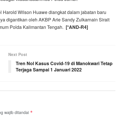
l Harold Wilson Huawe diangkat dalam jabatan baru
ya digantikan oleh AKBP Arie Sandy Zulkarnain Sirait
imum Polda Kalimantan Tengah.
[*AND-R4]
Next Post
Tren Nol Kasus Covid-19 di Manokwari Tetap
Terjaga Sampai 1 Januari 2022
g wajib ditandai
*