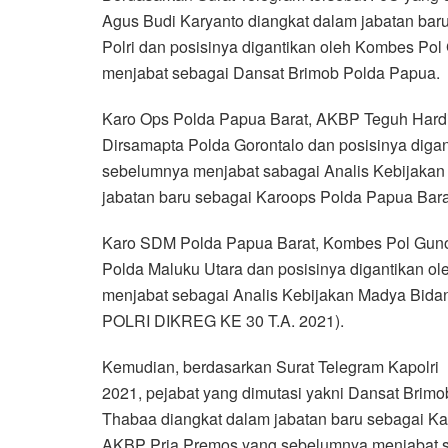
Agus Budi Karyanto diangkat dalam jabatan baru
Polri dan posisinya digantikan oleh Kombes P
menjabat sebagai Dansat Brimob Polda Papua.
Karo Ops Polda Papua Barat, AKBP Teguh Hardi
Dirsamapta Polda Gorontalo dan posisinya diga
sebelumnya menjabat sabagai Analis Kebijakan 
jabatan baru sebagai Karoops Polda Papua Bara
Karo SDM Polda Papua Barat, Kombes Pol Guno
Polda Maluku Utara dan posisinya digantikan 
menjabat sebagai Analis Kebijakan Madya Bida
POLRI DIKREG KE 30 T.A. 2021).
Kemudian, berdasarkan Surat Telegram Kapolri
2021, pejabat yang dimutasi yakni Dansat Bri
Thabaa diangkat dalam jabatan baru sebagai Ka
AKBP Pria Premos yang sebelumnya menjabat s