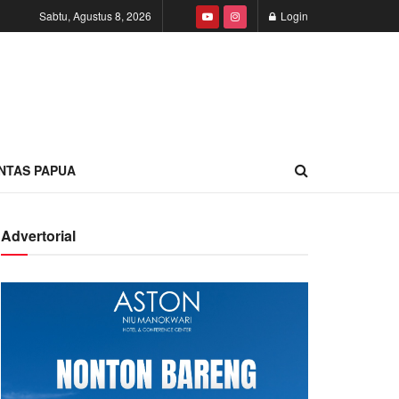
Sabtu, Agustus 8, 2026
Login
INTAS PAPUA
Advertorial