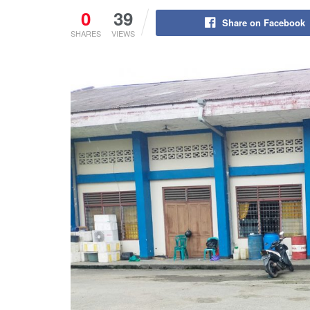
0
39
Share on Facebook
SHARES
VIEWS