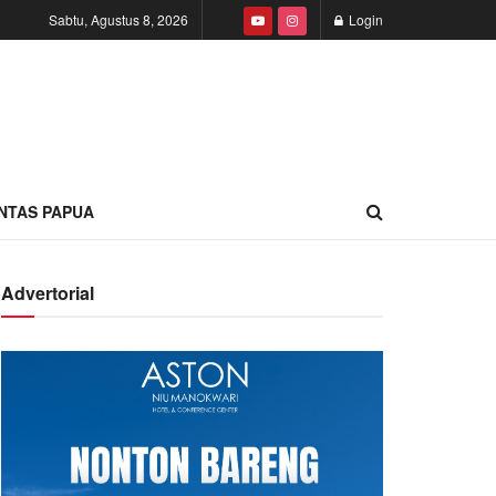
Sabtu, Agustus 8, 2026
Login
INTAS PAPUA
Advertorial