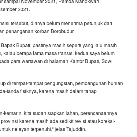
ober sampai November 2021, Pemda Manokwari
esember 2021.
isi tersebut, dirinya belum menerima petunjuk dari
utan penanganan korban Borobudur.
 Bapak Bupati, pastinya masih seperti yang lalu masih
si, kalau berapa lama masa transisi kedua saya belum
epada para wartawan di halaman Kantor Bupati, Sowi
idup di tempat-tempat pengungsian, pembangunan hunian
da-tanda fisiknya, karena masih dalam tahap
n-kemarin, kita sudah siapkan lahan, perencanaannya
 provinsi karena masih ada sedikit revisi atau koreksi-
untuk nelayan terpenuhi,” jelas Tajuddin.