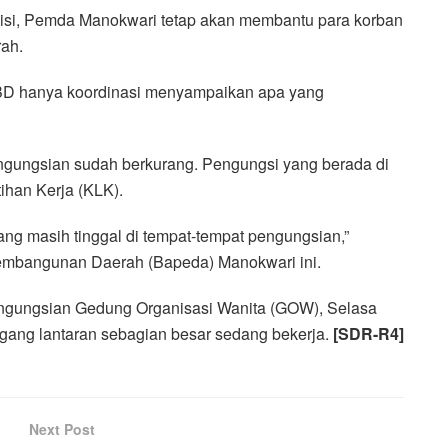
sisi, Pemda Manokwari tetap akan membantu para korban
ah.
PBD hanya koordinasi menyampaikan apa yang
engungsian sudah berkurang. Pengungsi yang berada di
han Kerja (KLK).
yang masih tinggal di tempat-tempat pengungsian,”
mbangunan Daerah (Bapeda) Manokwari ini.
engungsian Gedung Organisasi Wanita (GOW), Selasa
lengang lantaran sebagian besar sedang bekerja.
[SDR-R4]
Next Post