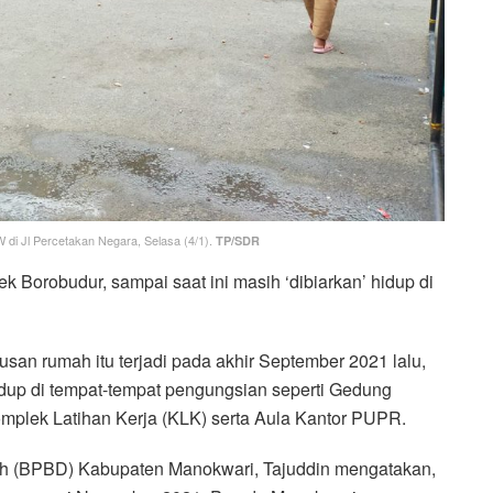
 di Jl Percetakan Negara, Selasa (4/1).
TP/SDR
 Borobudur, sampai saat ini masih ‘dibiarkan’ hidup di
san rumah itu terjadi pada akhir September 2021 lalu,
hidup di tempat-tempat pengungsian seperti Gedung
lek Latihan Kerja (KLK) serta Aula Kantor PUPR.
 (BPBD) Kabupaten Manokwari, Tajuddin mengatakan,