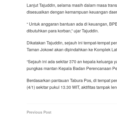
Lanjut Tajuddin, selama masih dalam masa tran
disesuaikan dengan kemampuan keuangan daer
“ Untuk anggaran bantuan ada di keuangan, B
dibutuhkan para korban,” ujar Tajuddin.
Dikatakan Tajuddin, sejauh ini tempat-tempat p
Taman Jokowi akan dipindahkan ke Komplek Lati
“Sejauh ini ada sekitar 370 an kepala keluarga 
pungkas mantan Kepala Badan Perencanaan Pe
Berdasarkan pantauan Tabura Pos, di tempat p
(4/1) sekitar pukul 13.30 WIT, aktifitas tampak 
Previous Post