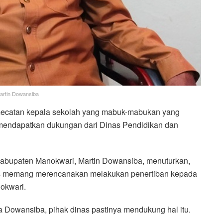
artin Dowansiba
mecatan kepala sekolah yang mabuk-mabukan yang
mendapatkan dukungan dari Dinas Pendidikan dan
abupaten Manokwari, Martin Dowansiba, menuturkan,
nas memang merencanakan melakukan penertiban kepada
nokwari.
 Dowansiba, pihak dinas pastinya mendukung hal itu.