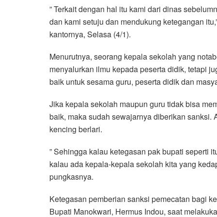
” Terkait dengan hal itu kami dari dinas sebelu
dan kami setuju dan mendukung ketegangan itu,”
kantornya, Selasa (4/1).
Menurutnya, seorang kepala sekolah yang notabe
menyalurkan ilmu kepada peserta didik, tetapi j
baik untuk sesama guru, peserta didik dan masya
Jika kepala sekolah maupun guru tidak bisa mem
baik, maka sudah sewajarnya diberikan sanksi. A
kencing berlari.
” Sehingga kalau ketegasan pak bupati seperti it
kalau ada kepala-kepala sekolah kita yang kedap
pungkasnya.
Ketegasan pemberian sanksi pemecatan bagi k
Bupati Manokwari, Hermus Indou, saat melakuka