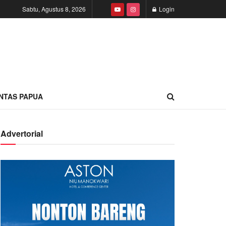
Sabtu, Agustus 8, 2026
Login
INTAS PAPUA
Advertorial