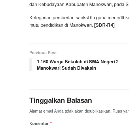
dan Kebudayaan Kabupaten Manokwari, pada Sen
Ketegasan pemberian sanksi itu guna menertibk
mutu pendidikan di Manokwari.
[SDR-R4]
Previous Post
1.160 Warga Sekolah di SMA Negeri 2
Manokwari Sudah Divaksin
Tinggalkan Balasan
Alamat email Anda tidak akan dipublikasikan.
Ruas yan
Komentar
*