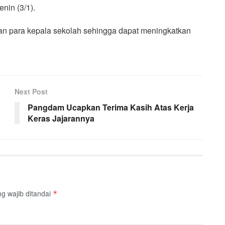
in (3/1).
an para kepala sekolah sehingga dapat meningkatkan
Next Post
Pangdam Ucapkan Terima Kasih Atas Kerja
Keras Jajarannya
g wajib ditandai
*