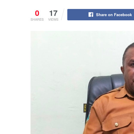
0
17
Share on Facebook
SHARES
VIEWS