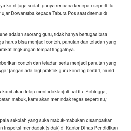
mnya kami juga sudah punya rencana kedepan seperti itu
 ujar Dowansiba kepada Tabura Pos saat ditemui di
ne adalah seorang guru, tidak hanya bertugas bisa
uga harus bisa menjadi contoh, panutan dan teladan yang
rakat lingkungan tempat tinggalnya.
berikan contoh dan teladan serta menjadi panutan yang
gar jangan ada lagi praktek guru kencing berdiri, murid
u kami akan tetap menindaklanjuti hal itu. Sehingga,
atan mabuk, kami akan menindak tegas seperti itu,”
epala sekolah yang suka mabuk-mabukan disampaikan
n inspeksi mendadak (sidak) di Kantor Dinas Pendidikan