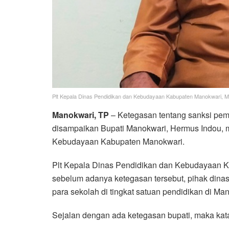
Plt Kepala Dinas Pendidikan dan Kebudayaan Kabupaten Manokwari, M
Manokwari, TP
– Ketegasan tentang sanksi pe
disampaikan Bupati Manokwari, Hermus Indou, 
Kebudayaan Kabupaten Manokwari.
Plt Kepala Dinas Pendidikan dan Kebudayaan K
sebelum adanya ketegasan tersebut, pihak di
para sekolah di tingkat satuan pendidikan di Ma
Sejalan dengan ada ketegasan bupati, maka kata