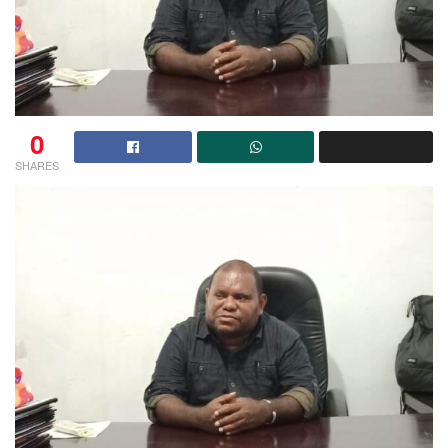
0
SHARES