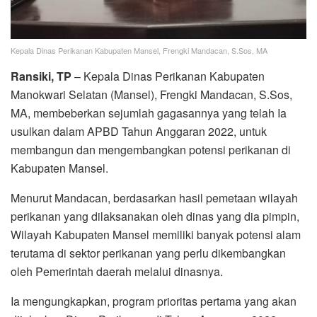
Kepala Dinas Perikanan Kabupaten Mansel, Frengki Mandacan, S.Sos, MA
Ransiki, TP
– Kepala Dinas Perikanan Kabupaten
Manokwari Selatan (Mansel), Frengki Mandacan, S.Sos,
MA, membeberkan sejumlah gagasannya yang telah Ia
usulkan dalam APBD Tahun Anggaran 2022, untuk
membangun dan mengembangkan potensi perikanan di
Kabupaten Mansel.
Menurut Mandacan, berdasarkan hasil pemetaan wilayah
perikanan yang dilaksanakan oleh dinas yang dia pimpin,
Wilayah Kabupaten Mansel memiliki banyak potensi alam
terutama di sektor perikanan yang perlu dikembangkan
oleh Pemerintah daerah melalui dinasnya.
Ia mengungkapkan, program prioritas pertama yang akan