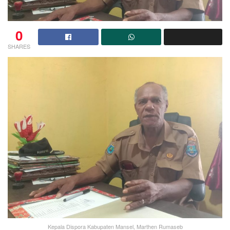
0
SHARES
Kepala Dispora Kabupaten Mansel, Marthen Rumaseb