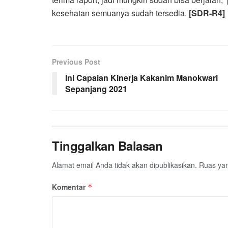
kesehatan semuanya sudah tersedia.
[SDR-R4]
Previous Post
Ini Capaian Kinerja Kakanim Manokwari
Sepanjang 2021
Tinggalkan Balasan
Alamat email Anda tidak akan dipublikasikan.
Ruas yan
Komentar
*