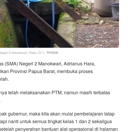
Negeri 2 Manokwari. Rabu (5/1).
TP/SDR
s (SMA) Negeri 2 Manokwari, Adrianus Hara,
ikan Provinsi Papua Barat, membuka proses
lah.
nya telah melaksanakan PTM, namun masih terbatas
.
pak gubernur, maka kita akan mulai pembelajaran tatap
api nanti untuk semua tingkat kelas 1 dan 2 sekaligus
setelah penyerahan bantuan alat operasional di halaman