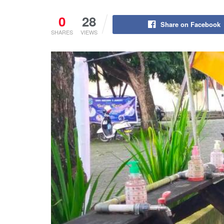
0
28
Share on Facebook
SHARES
VIEWS