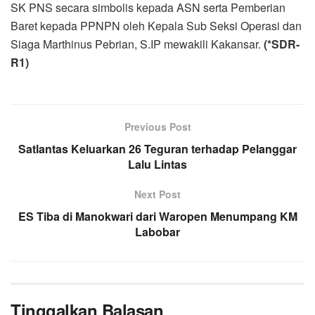
SK PNS secara simbolis kepada ASN serta Pemberian
Baret kepada PPNPN oleh Kepala Sub Seksi Operasi dan
Siaga Marthinus Pebrian, S.IP mewakili Kakansar.
(*SDR-
R1)
Previous Post
Satlantas Keluarkan 26 Teguran terhadap Pelanggar
Lalu Lintas
Next Post
ES Tiba di Manokwari dari Waropen Menumpang KM
Labobar
Tinggalkan Balasan