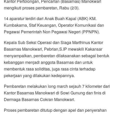
Kantor Pertolongan, Pencarian (Basarnas) Manokwari
mengikuti proses pembaretan, Rabu (2/3).
14 aparatur terdiri dari Anak Buah Kapal (ABK) KM.
Kumbakarna, Staf Keuangan, Operator Komunikasi dan
Pegawai Pemerintah Non Pegawai Negeri (PPNPN).
Kepala Sub Seksi Operasi dan Siaga Marthinus Kantor
Basarnas Manokwari, Pebrian,S.IP mewakili Kakansar
menyampaikan, pembaretan dilaksanakan sebagai bentuk
kebanggan menjadi anggota Basarnas dan untuk
membentuk rasa soliditas, juga rasa cinta terhadap
pekerjaan yang dilakukan kedepannya.
Pembaretan melakukan long march sejauh 7 kilometer dari
Kantor Basarnas Manokwari di Sowi Gunung dan finis di
Dermaga Basarnas Cokran Manokwari.
Proses pembaretan ditutup dengan apel dan penyerahan