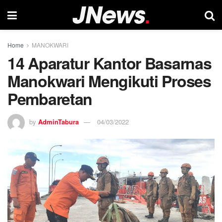
Home
MANOKWARI
14 Aparatur Kantor Basarnas
Manokwari Mengikuti Proses
Pembaretan
by
AdminTabura
04/03/2022