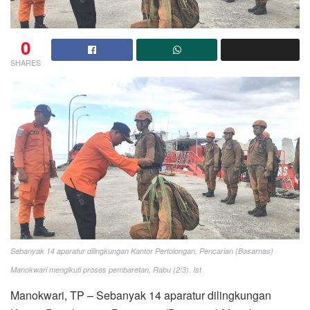
0
SHARES
Sebanyak 14 aparatur dilingkungan Kantor Pertolongan, Pencarian (Basarnas)
Manokwari mengikuti proses pembaretan, Rabu (2/3). Ist
Manokwari, TP – Sebanyak 14 aparatur dilingkungan