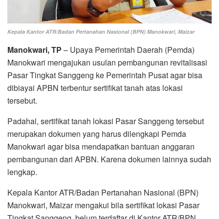
Kepala Kantor ATR/Badan Pertanahan Nasional (BPN) Manokwari, Maizar
Manokwari, TP
– Upaya Pemerintah Daerah (Pemda)
Manokwari mengajukan usulan pembangunan revitalisasi
Pasar Tingkat Sanggeng ke Pemerintah Pusat agar bisa
dibiayai APBN terbentur sertifikat tanah atas lokasi
tersebut.
Padahal, sertifikat tanah lokasi Pasar Sanggeng tersebut
merupakan dokumen yang harus dilengkapi Pemda
Manokwari agar bisa mendapatkan bantuan anggaran
pembangunan dari APBN. Karena dokumen lainnya sudah
lengkap.
Kepala Kantor ATR/Badan Pertanahan Nasional (BPN)
Manokwari, Maizar mengakui bila sertifikat lokasi Pasar
Tingkat Sanggeng, belum terdaftar di Kantor ATR/BPN