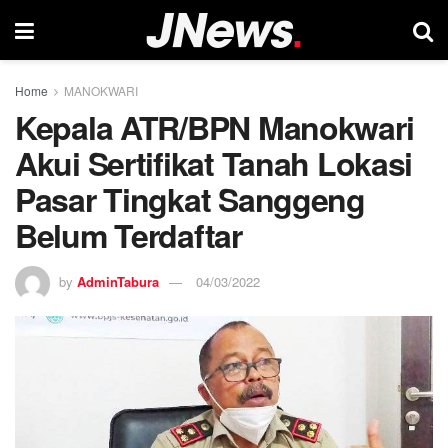
Home
MANOKWARI
Kepala ATR/BPN Manokwari
Akui Sertifikat Tanah Lokasi
Pasar Tingkat Sanggeng
Belum Terdaftar
by
AdminTabura
04/03/2022