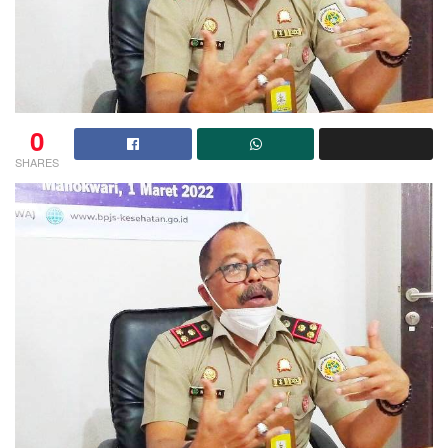
0
SHARES