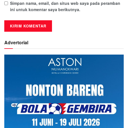
Simpan nama, email, dan situs web saya pada peramban
ini untuk komentar saya berikutnya.
Advertorial