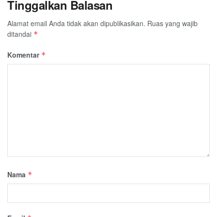
Tinggalkan Balasan
Alamat email Anda tidak akan dipublikasikan.
Ruas yang wajib
ditandai
*
Komentar
*
Nama
*