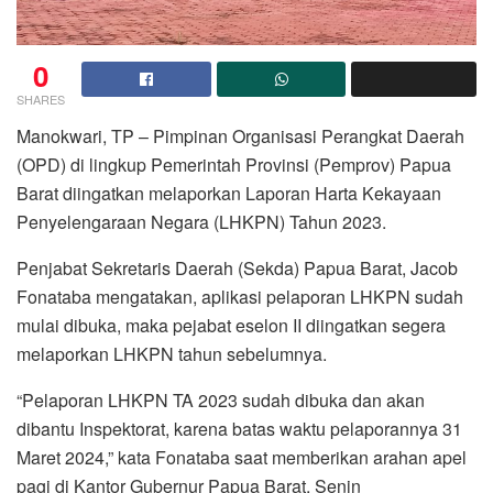
0
SHARES
Manokwari, TP – Pimpinan Organisasi Perangkat Daerah
(OPD) di lingkup Pemerintah Provinsi (Pemprov) Papua
Barat diingatkan melaporkan Laporan Harta Kekayaan
Penyelengaraan Negara (LHKPN) Tahun 2023.
Penjabat Sekretaris Daerah (Sekda) Papua Barat, Jacob
Fonataba mengatakan, aplikasi pelaporan LHKPN sudah
mulai dibuka, maka pejabat eselon II diingatkan segera
melaporkan LHKPN tahun sebelumnya.
“Pelaporan LHKPN TA 2023 sudah dibuka dan akan
dibantu Inspektorat, karena batas waktu pelaporannya 31
Maret 2024,” kata Fonataba saat memberikan arahan apel
pagi di Kantor Gubernur Papua Barat, Senin