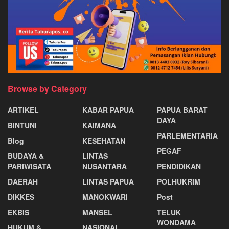
Browse by Category
ARTIKEL
KABAR PAPUA
PAPUA BARAT
DAYA
BINTUNI
KAIMANA
PARLEMENTARIA
Blog
KESEHATAN
PEGAF
BUDAYA &
LINTAS
PARIWISATA
NUSANTARA
PENDIDIKAN
DAERAH
LINTAS PAPUA
POLHUKRIM
DIKKES
MANOKWARI
Post
EKBIS
MANSEL
TELUK
WONDAMA
HUKUM &
NASIONAL