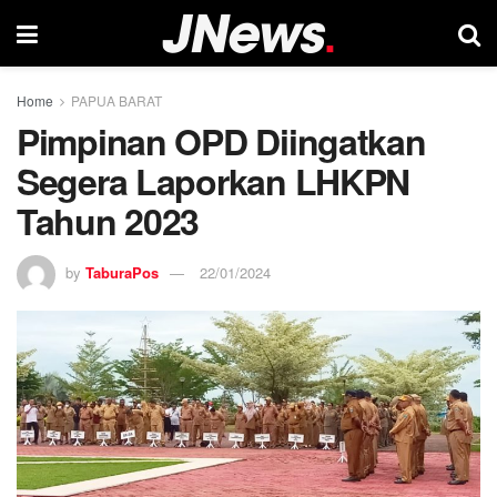
Home
PAPUA BARAT
Pimpinan OPD Diingatkan
Segera Laporkan LHKPN
Tahun 2023
by
TaburaPos
22/01/2024