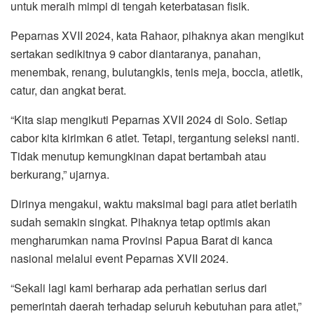
untuk meraih mimpi di tengah keterbatasan fisik.
Peparnas XVII 2024, kata Rahaor, pihaknya akan mengikut
sertakan sedikitnya 9 cabor diantaranya, panahan,
menembak, renang, bulutangkis, tenis meja, boccia, atletik,
catur, dan angkat berat.
“Kita siap mengikuti Peparnas XVII 2024 di Solo. Setiap
cabor kita kirimkan 6 atlet. Tetapi, tergantung seleksi nanti.
Tidak menutup kemungkinan dapat bertambah atau
berkurang,” ujarnya.
Dirinya mengakui, waktu maksimal bagi para atlet berlatih
sudah semakin singkat. Pihaknya tetap optimis akan
mengharumkan nama Provinsi Papua Barat di kanca
nasional melalui event Peparnas XVII 2024.
“Sekali lagi kami berharap ada perhatian serius dari
pemerintah daerah terhadap seluruh kebutuhan para atlet,”