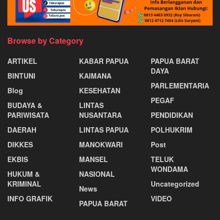
Browse by Category
ARTIKEL
KABAR PAPUA
PAPUA BARAT
DAYA
BINTUNI
KAIMANA
PARLEMENTARIA
Blog
KESEHATAN
PEGAF
BUDAYA &
LINTAS
PARIWISATA
NUSANTARA
PENDIDIKAN
DAERAH
LINTAS PAPUA
POLHUKRIM
DIKKES
MANOKWARI
Post
EKBIS
MANSEL
TELUK
WONDAMA
HUKUM &
NASIONAL
KRIMINAL
Uncategorized
News
INFO GRAFIK
VIDEO
PAPUA BARAT