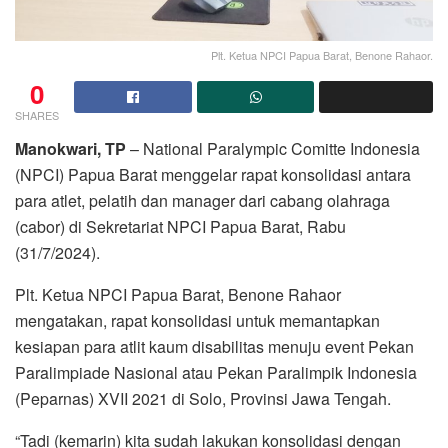
Plt. Ketua NPCI Papua Barat, Benone Rahaor.
0
SHARES
Manokwari, TP
– National Paralympic Comitte Indonesia
(NPCI) Papua Barat menggelar rapat konsolidasi antara
para atlet, pelatih dan manager dari cabang olahraga
(cabor) di Sekretariat NPCI Papua Barat, Rabu
(31/7/2024).
Plt. Ketua NPCI Papua Barat, Benone Rahaor
mengatakan, rapat konsolidasi untuk memantapkan
kesiapan para atlit kaum disabilitas menuju event Pekan
Paralimpiade Nasional atau Pekan Paralimpik Indonesia
(Peparnas) XVII 2021 di Solo, Provinsi Jawa Tengah.
“Tadi (kemarin) kita sudah lakukan konsolidasi dengan