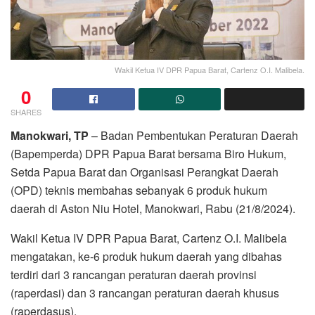
Wakil Ketua IV DPR Papua Barat, Cartenz O.I. Malibela.
0
SHARES
Manokwari, TP
– Badan Pembentukan Peraturan Daerah
(Bapemperda) DPR Papua Barat bersama Biro Hukum,
Setda Papua Barat dan Organisasi Perangkat Daerah
(OPD) teknis membahas sebanyak 6 produk hukum
daerah di Aston Niu Hotel, Manokwari, Rabu (21/8/2024).
Wakil Ketua IV DPR Papua Barat, Cartenz O.I. Malibela
mengatakan, ke-6 produk hukum daerah yang dibahas
terdiri dari 3 rancangan peraturan daerah provinsi
(raperdasi) dan 3 rancangan peraturan daerah khusus
(raperdasus).