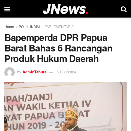
Home
POLHUKRIM
PARLEMENTARIA
Bapemperda DPR Papua
Barat Bahas 6 Rancangan
Produk Hukum Daerah
by
AdminTabura
21/08/2024