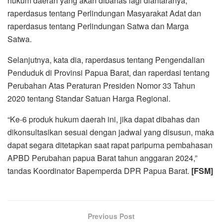
hukum daerah yang akan dibahas lagi diantaranya,
raperdasus tentang Perlindungan Masyarakat Adat dan
raperdasus tentang Perlindungan Satwa dan Marga
Satwa.
Selanjutnya, kata dia, raperdasus tentang Pengendalian
Penduduk di Provinsi Papua Barat, dan raperdasi tentang
Perubahan Atas Peraturan Presiden Nomor 33 Tahun
2020 tentang Standar Satuan Harga Regional.
“Ke-6 produk hukum daerah ini, jika dapat dibahas dan
dikonsultasikan sesuai dengan jadwal yang disusun, maka
dapat segara ditetapkan saat rapat paripurna pembahasan
APBD Perubahan papua Barat tahun anggaran 2024,”
tandas Koordinator Bapemperda DPR Papua Barat.
[FSM]
Previous Post