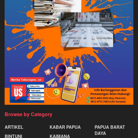
Browse by Category
ARTIKEL
KABAR PAPUA
PAPUA BARAT
DAYA
BINTUNI
KAIMANA