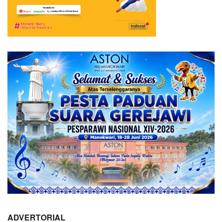
ADVERTORIAL