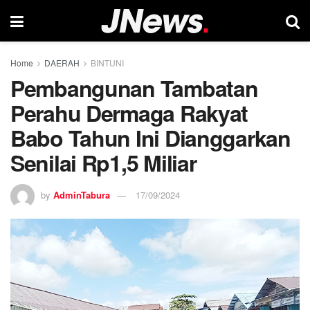
Home
DAERAH
BINTUNI
Pembangunan Tambatan
Perahu Dermaga Rakyat
Babo Tahun Ini Dianggarkan
Senilai Rp1,5 Miliar
by
AdminTabura
17/09/2024