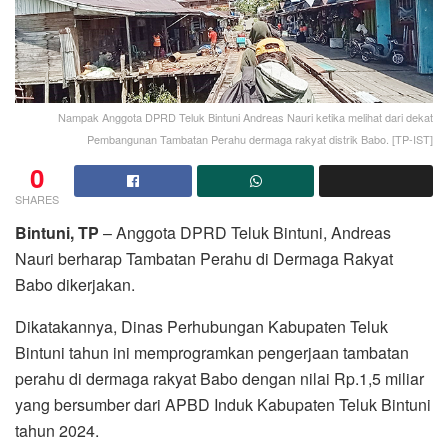
Nampak Anggota DPRD Teluk Bintuni Andreas Nauri ketika melihat dari dekat
Pembangunan Tambatan Perahu dermaga rakyat distrik Babo. [TP-IST]
0
SHARES
Bintuni, TP
– Anggota DPRD Teluk Bintuni, Andreas
Nauri berharap Tambatan Perahu di Dermaga Rakyat
Babo dikerjakan.
Dikatakannya, Dinas Perhubungan Kabupaten Teluk
Bintuni tahun ini memprogramkan pengerjaan tambatan
perahu di dermaga rakyat Babo dengan nilai Rp.1,5 miliar
yang bersumber dari APBD Induk Kabupaten Teluk Bintuni
tahun 2024.