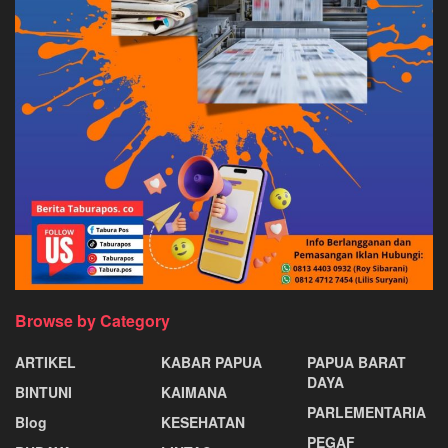
Browse by Category
ARTIKEL
KABAR PAPUA
PAPUA BARAT
DAYA
BINTUNI
KAIMANA
PARLEMENTARIA
Blog
KESEHATAN
PEGAF