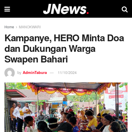
Home
MANOKWARI
Kampanye, HERO Minta Doa
dan Dukungan Warga
Swapen Bahari
by
AdminTabura
11/10/2024