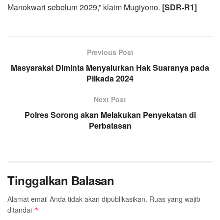
Manokwari sebelum 2029,” klaim Mugiyono.
[SDR
-R1
]
Previous Post
Masyarakat Diminta Menyalurkan Hak Suaranya pada
Pilkada 2024
Next Post
Polres Sorong akan Melakukan Penyekatan di
Perbatasan
Tinggalkan Balasan
Alamat email Anda tidak akan dipublikasikan.
Ruas yang wajib
ditandai
*