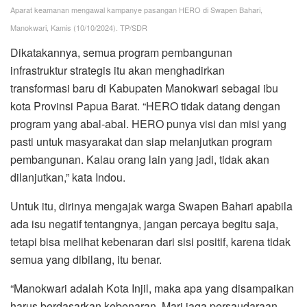
Aparat keamanan mengawal kampanye pasangan HERO di Swapen Bahari,
Manokwari, Kamis (10/10/2024). TP/SDR
Dikatakannya, semua program pembangunan
infrastruktur strategis itu akan menghadirkan
transformasi baru di Kabupaten Manokwari sebagai ibu
kota Provinsi Papua Barat. “HERO tidak datang dengan
program yang abal-abal. HERO punya visi dan misi yang
pasti untuk masyarakat dan siap melanjutkan program
pembangunan. Kalau orang lain yang jadi, tidak akan
dilanjutkan,” kata Indou.
Untuk itu, dirinya mengajak warga Swapen Bahari apabila
ada isu negatif tentangnya, jangan percaya begitu saja,
tetapi bisa melihat kebenaran dari sisi positif, karena tidak
semua yang dibilang, itu benar.
“Manokwari adalah Kota Injil, maka apa yang disampaikan
harus berdasarkan kebenaran. Mari jaga persaudaraan