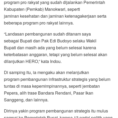
program pro rakyat yang sudah dijalankan Pemerintah
Kabupaten (Pemkab) Manokwari, seperti
jaminan kesehatan dan jaminan ketenagakerjaan serta
beberapa program pro rakyat lainnya.
“Landasan pembangunan sudah ditanam saya
sebagai Bupati dan Pak Edi Budoyo selaku Wakil
Bupati dan masih ada yang belum selesai karena
keterbatasan anggaran, tetapi yang belum selesai akan
dilanjutkan HERO,” kata Indou.
Di samping itu, ia mengaku akan melanjutkan
program pembangunan infrastruktur strategis yang belum
tuntas di masa kepemimpinannya, seperti jembatan
Pepera, alih trase Bandara Rendani, Pasar Ikan
Sanggeng, dan lainnya.
Dirinya yakin program pembangunan strategis itu mulus
sampai ke Pemerintah Pusat, karena 13 partai politik yang