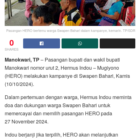
Pasangan HERO bertemu warga Swapen Bahari dalam kampanye, kemarin. TP/SDR
0
SHARES
Manokwari, TP
– Pasangan bupati dan wakil bupati
Manokwari nomor urut 2, Hermus Indou – Mugiyono
(HERO) melakukan kampanye di Swapen Bahari, Kamis
(10/10/2024).
Dalam pertemuan dengan warga, Hermus Indou meminta
doa dan dukungan warga Swapen Bahari untuk
memercayai dan memilih pasangan HERO pada
27 November 2024.
Indou berjanji jika terpilih, HERO akan melanjutkan