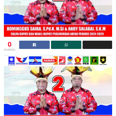
0
SHARES