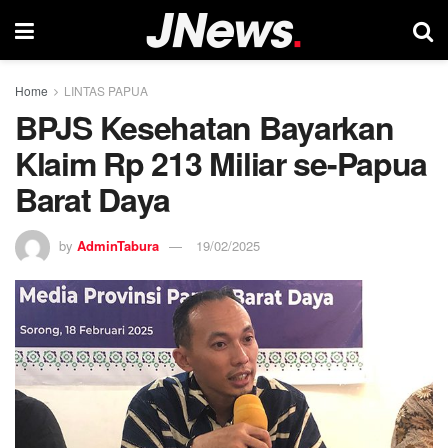
Home
LINTAS PAPUA
BPJS Kesehatan Bayarkan
Klaim Rp 213 Miliar se-Papua
Barat Daya
by
AdminTabura
19/02/2025