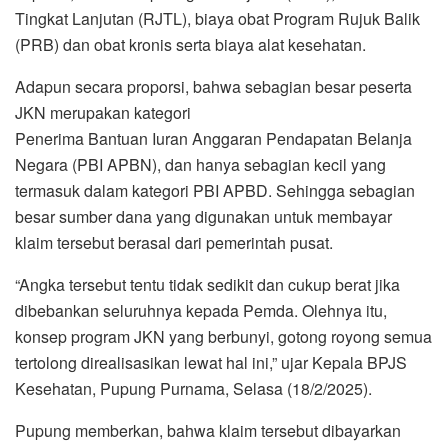
Tingkat Lanjutan (RJTL), biaya obat Program Rujuk Balik
(PRB) dan obat kronis serta biaya alat kesehatan.
Adapun secara proporsi, bahwa sebagian besar peserta
JKN merupakan kategori
Penerima Bantuan Iuran Anggaran Pendapatan Belanja
Negara (PBI APBN), dan hanya sebagian kecil yang
termasuk dalam kategori PBI APBD. Sehingga sebagian
besar sumber dana yang digunakan untuk membayar
klaim tersebut berasal dari pemerintah pusat.
“Angka tersebut tentu tidak sedikit dan cukup berat jika
dibebankan seluruhnya kepada Pemda. Olehnya itu,
konsep program JKN yang berbunyi, gotong royong semua
tertolong direalisasikan lewat hal ini,” ujar Kepala BPJS
Kesehatan, Pupung Purnama, Selasa (18/2/2025).
Pupung memberkan, bahwa klaim tersebut dibayarkan