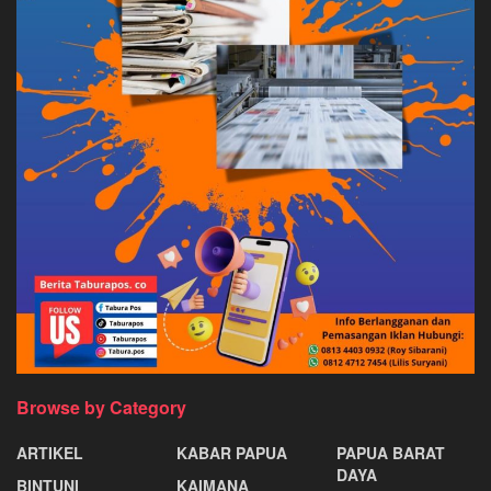
Browse by Category
ARTIKEL
KABAR PAPUA
PAPUA BARAT
DAYA
BINTUNI
KAIMANA