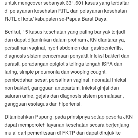
untuk mengcover sebanyak 331.601 kasus yang terdaftar
di pelayanan kesehatan RITL dan pelayanan kesehatan
RJTL di kota/ kabupaten se-Papua Barat Daya.
Berikut, 15 kasus kesehatan yang paling banyak terjadi
dan dapat dijaminkan dalam prohram JKN diantaranya,
persalinan vaginal, nyeri abdomen dan gastroenteritis,
diagnosis sistem pencernaan penyakit infeksi bakteri dan
parasit, peradangan epiglotis telinga tengah ISPA dan
laring, simple pneumonia dan wooping cought,
pembedahan sesar, persalinan vaginal, neonatal infeksi
non bakteri, gangguan antepartum, infeksi ginjal dan
saluran urine, gejala dan diagnosis sistem pernafasan,
gangguan esofagus dan hipertensi.
Ditambahkan Pupung, pada prinsipnya setiap peserta JKN
dapat memperoleh layanan kesehatan secara berjenjang
mulai dari pemeriksaan di FKTP dan dapat dirujuk ke