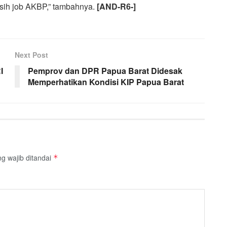
sih job AKBP,” tambahnya.
[AND
-R6-
]
Next Post
I
Pemprov dan DPR Papua Barat Didesak
Memperhatikan Kondisi KIP Papua Barat
g wajib ditandai
*