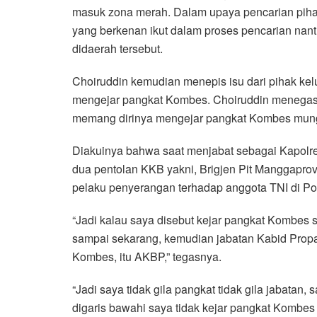
masuk zona merah. Dalam upaya pencarian pih
yang berkenan ikut dalam proses pencarian nant
didaerah tersebut.
Choiruddin kemudian menepis isu dari pihak kel
mengejar pangkat Kombes. Choiruddin menegaska
memang dirinya mengejar pangkat Kombes mungk
Diakuinya bahwa saat menjabat sebagai Kapolre
dua pentolan KKB yakni, Brigjen Pit Manggapro
pelaku penyerangan terhadap anggota TNI di Pos
“Jadi kalau saya disebut kejar pangkat Kombes
sampai sekarang, kemudian jabatan Kabid Propa
Kombes, itu AKBP,” tegasnya.
“Jadi saya tidak gila pangkat tidak gila jabatan, 
digaris bawahi saya tidak kejar pangkat Komb