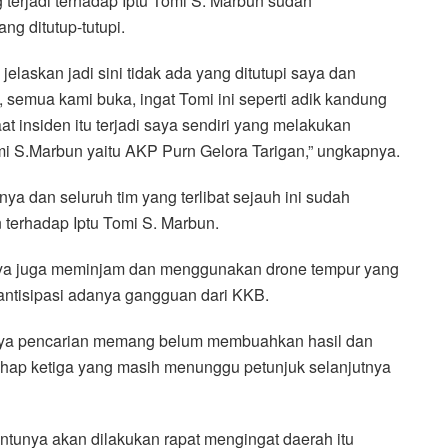
erjadi terhadap Iptu Tomi S. Marbun sudah
g ditutup-tutupi.
elaskan jadi sini tidak ada yang ditutupi saya dan
, semua kami buka, ingat Tomi ini seperti adik kandung
at insiden itu terjadi saya sendiri yang melakukan
omi S.Marbun yaitu AKP Purn Gelora Tarigan,” ungkapnya.
 dan seluruh tim yang terlibat sejauh ini sudah
terhadap Iptu Tomi S. Marbun.
nya juga meminjam dan menggunakan drone tempur yang
antisipasi adanya gangguan dari KKB.
aya pencarian memang belum membuahkan hasil dan
ahap ketiga yang masih menunggu petunjuk selanjutnya
ntunya akan dilakukan rapat mengingat daerah itu