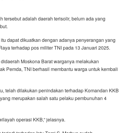
 tersebut adalah daerah terisolir, belum ada yang
but.
 itu dapat dikuatkan dengan adanya penyerangan yang
aya terhadap pos militer TNI pada 13 Januari 2025.
ng didaerah Moskona Barat warganya melakukan
hak Pemda, TNI berhasil membantu warga untuk kembali
itu, telah dilakukan penindakan terhadap Komandan KKB
n yang merupakan salah satu pelaku pembunuhan 4
wilayah operasi KKB,” jelasnya.