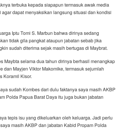
aknya terbuka kepada siapapun termasuk awak media
i agar dapat menyaksikan langsung situasi dan kondisi
uarga Iptu Tomi S. Marbun bahwa dirinya sedang
n tidak gila pangkat ataupun jabatan sebab jika
in sudah diterima sejak masih bertugas di Maybrat.
s Maybta selama dua tahun dirinya berhasil menangkap
ve dan Mayjen Viktor Makomike, termasuk sejumlah
 Koramil Kisor.
 saya sudah Kombes dari dulu faktanya saya masih AKBP
m Polda Papua Barat Daya itu juga bukan jabatan
saya tepis isu yang dikeluarkan oleh keluarga. Jadi perlu
es saya masih AKBP dan jabatan Kabid Propam Polda