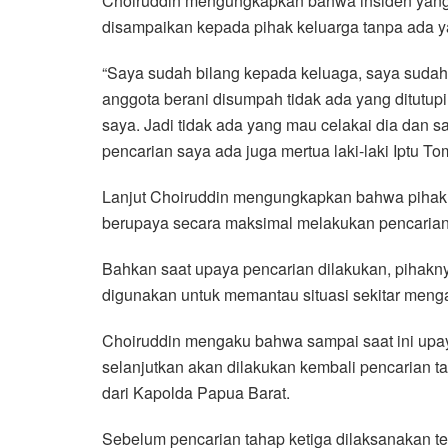
Choiruddin mengungkapkan bahwa insiden yang t
disampaikan kepada pihak keluarga tanpa ada yan
“Saya sudah bilang kepada keluaga, saya sudah j
anggota berani disumpah tidak ada yang ditutupi
saya. Jadi tidak ada yang mau celakai dia dan sa
pencarian saya ada juga mertua laki-laki Iptu T
Lanjut Choiruddin mengungkapkan bahwa pihaknya
berupaya secara maksimal melakukan pencarian 
Bahkan saat upaya pencarian dilakukan, pihak
digunakan untuk memantau situasi sekitar meng
Choiruddin mengaku bahwa sampai saat ini up
selanjutkan akan dilakukan kembali pencarian t
dari Kapolda Papua Barat.
Sebelum pencarian tahap ketiga dilaksanakan te