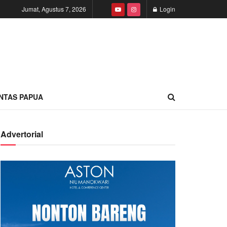
Jumat, Agustus 7, 2026
Login
INTAS PAPUA
Advertorial