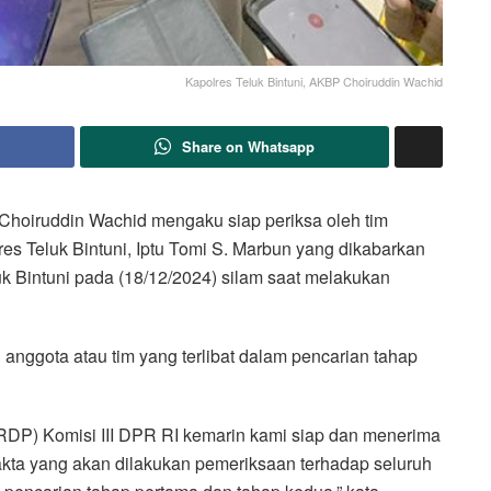
Kapolres Teluk Bintuni, AKBP Choiruddin Wachid
Share on Whatsapp
 Choiruddin Wachid mengaku siap periksa oleh tim
res Teluk Bintuni, Iptu Tomi S. Marbun yang dikabarkan
uk Bintuni pada (18/12/2024) silam saat melakukan
 anggota atau tim yang terlibat dalam pencarian tahap
RDP) Komisi III DPR RI kemarin kami siap dan menerima
akta yang akan dilakukan pemeriksaan terhadap seluruh