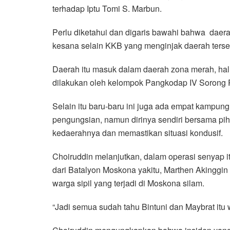
terhadap Iptu Tomi S. Marbun.
Perlu diketahui dan digaris bawahi bahwa daerah
kesana selain KKB yang menginjak daerah terse
Daerah itu masuk dalam daerah zona merah, hal
dilakukan oleh kelompok Pangkodap IV Sorong R
Selain itu baru-baru ini juga ada empat kampu
pengungsian, namun dirinya sendiri bersama pi
kedaerahnya dan memastikan situasi kondusif.
Choiruddin melanjutkan, dalam operasi senyap 
dari Batalyon Moskona yakitu, Marthen Akinggi
warga sipil yang terjadi di Moskona silam.
“Jadi semua sudah tahu Bintuni dan Maybrat itu 