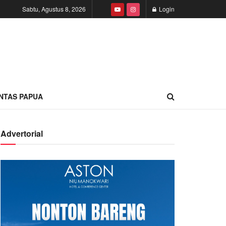
Sabtu, Agustus 8, 2026
Login
INTAS PAPUA
Advertorial