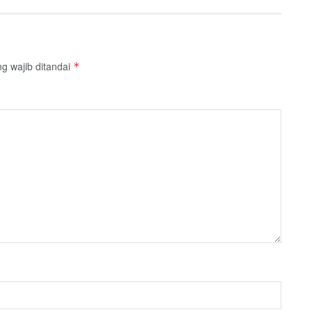
g wajib ditandai
*