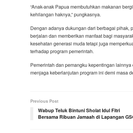
“Anak-anak Papua membutuhkan makanan bergizi
kehilangan haknya,” pungkasnya.
Dengan adanya dukungan dari berbagai pihak, p
berjalan dan memberikan manfaat bagi masyarak
kesehatan generasi muda tetapi juga memperku
terhadap program pemerintah.
Pemerintah dan pemangku kepentingan lainnya 
menjaga keberlanjutan program ini demi masa de
Previous Post
Wabup Teluk Bintuni Sholat Idul Fitri
Bersama Ribuan Jamaah di Lapangan G