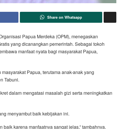
Share on Whatsapp
 Organisasi Papua Merdeka (OPM), menegaskan
ratis yang dicanangkan pemerintah. Sebagai tokoh
 membawa manfaat nyata bagi masyarakat Papua,
u masyarakat Papua, terutama anak-anak yang
en Tabuni.
kret dalam mengatasi masalah gizi serta meningkatkan
ang menyambut baik kebijakan ini.
 baik karena manfaatnya sangat jelas,” tambahnya.