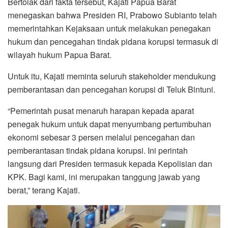
Bertolak dari fakta tersebut, Kajati Papua Barat
menegaskan bahwa Presiden RI, Prabowo Subianto telah
memerintahkan Kejaksaan untuk melakukan penegakan
hukum dan pencegahan tindak pidana korupsi termasuk di
wilayah hukum Papua Barat.
Untuk itu, Kajati meminta seluruh stakeholder mendukung
pemberantasan dan pencegahan korupsi di Teluk Bintuni.
“Pemerintah pusat menaruh harapan kepada aparat
penegak hukum untuk dapat menyumbang pertumbuhan
ekonomi sebesar 3 persen melalui pencegahan dan
pemberantasan tindak pidana korupsi. Ini perintah
langsung dari Presiden termasuk kepada Kepolisian dan
KPK. Bagi kami, ini merupakan tanggung jawab yang
berat,” terang Kajati.