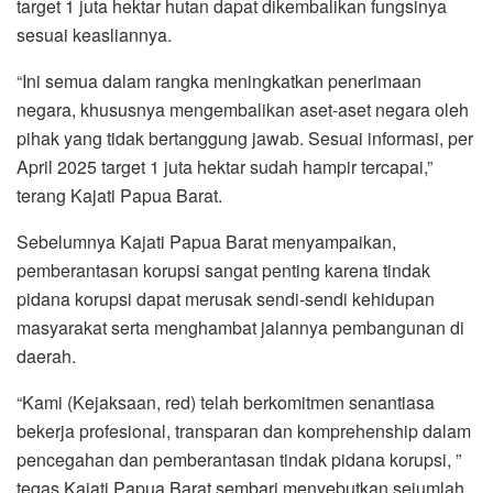
target 1 juta hektar hutan dapat dikembalikan fungsinya
sesuai keasliannya.
“Ini semua dalam rangka meningkatkan penerimaan
negara, khususnya mengembalikan aset-aset negara oleh
pihak yang tidak bertanggung jawab. Sesuai informasi, per
April 2025 target 1 juta hektar sudah hampir tercapai,”
terang Kajati Papua Barat.
Sebelumnya Kajati Papua Barat menyampaikan,
pemberantasan korupsi sangat penting karena tindak
pidana korupsi dapat merusak sendi-sendi kehidupan
masyarakat serta menghambat jalannya pembangunan di
daerah.
“Kami (Kejaksaan, red) telah berkomitmen senantiasa
bekerja profesional, transparan dan komprehenship dalam
pencegahan dan pemberantasan tindak pidana korupsi, ”
tegas Kajati Papua Barat sembari menyebutkan sejumlah