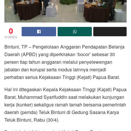
0
SHARES
Bintuni, TP – Pengelolaan Anggaran Pendapatan Belanja
Daerah (APBD) yang diperkirakan ‘bocor’ sebesar 30
persen tiap tahun anggaran melalui penyelewengan
jabatan dan korupsi serta modus lainnya menjadi
perhatian serius Kejaksaan Tinggi (Kejati) Papua Barat.
Hal ini ditegaskan Kepala Kejaksaan Tinggi (Kajati) Papua
Barat, Muhammad Syarifuddin saat melakukan kunjungan
kerja (kunker) sekaligus ramah tamah bersama pemerintah
daerah (pemda) Teluk Bintuni di Gedung Sasana Karya
Teluk Bintuni, Rabu (30/4).