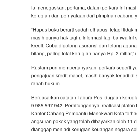
Ia menegaskan, pertama, dalam perkara ini masi
kerugian dan pernyataan dari pimpinan cabang ya
“Hapus buku berarti sudah dihapus, tetapi tidak
masih punya hak tagih. Informasi lagi bahwa ini
kredit. Coba dipotong asuransi dan lelang aguna
bilang, paling total kerugian hanya Rp. 3 miliar,”
Rustam pun mempertanyakan, perkara seperti ya
pengajuan kredit macet, masih banyak terjadi di 
ranah hukum.
Berdasarkan catatan Tabura Pos, dugaan kerugia
9.985.597.942. Perhitungannya, realisasi plafon
Kantor Cabang Pembantu Manokwari Kota terhad
angsuran pokok yang telah dibayarkan oleh 11 d
dianggap menjadi kerugian keuangan negara se