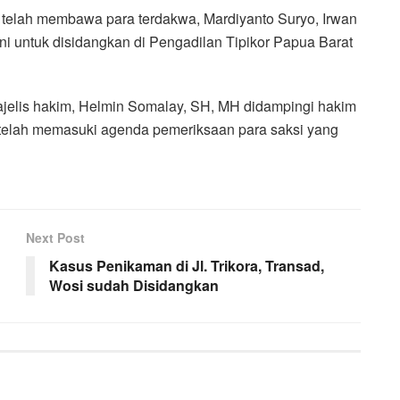
 telah membawa para terdakwa, Mardiyanto Suryo, Irwan
 untuk disidangkan di Pengadilan Tipikor Papua Barat
majelis hakim, Helmin Somalay, SH, MH didampingi hakim
 telah memasuki agenda pemeriksaan para saksi yang
Next Post
Kasus Penikaman di Jl. Trikora, Transad,
Wosi sudah Disidangkan