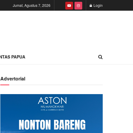
Jumat, Agustus 7, 2026
Login
INTAS PAPUA
Advertorial