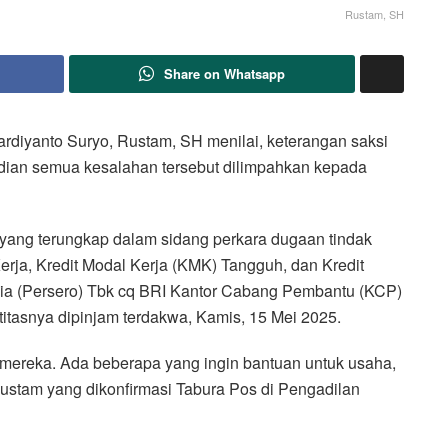
Rustam, SH
Share on Whatsapp
diyanto Suryo, Rustam, SH menilai, keterangan saksi
udian semua kesalahan tersebut dilimpahkan kepada
a yang terungkap dalam sidang perkara dugaan tindak
Kerja, Kredit Modal Kerja (KMK) Tangguh, dan Kredit
ia (Persero) Tbk cq BRI Kantor Cabang Pembantu (KCP)
titasnya dipinjam terdakwa, Kamis, 15 Mei 2025.
mereka. Ada beberapa yang ingin bantuan untuk usaha,
Rustam yang dikonfirmasi Tabura Pos di Pengadilan