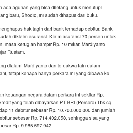
h ada agunan yang bisa dilelang untuk menutupi
ng baru, Shodiq, ini sudah dihapus dari buku.
 menghapus hak tagih dari bank terhadap debitur. Bank
 sudah diklaim asuransi. Klaim asuransi 70 persen untuk
n, masa kerugian hampir Rp. 10 miliar. Mardiyanto
 ujar Rustam.
ng dialami Mardiyanto dan terdakwa lain dalam
sini, tetapi kenapa hanya perkara ini yang dibawa ke
n keuangan negara dalam perkara ini sekitar Rp.
 kredit yang telah dibayarkan PT BRI (Persero) Tbk cq
ap 11 debitur sebesar Rp. 10.700.000.000 dan jumlah
ebitur sebesar Rp. 714.402.058, sehingga sisa yang
besar Rp. 9.985.597.942.