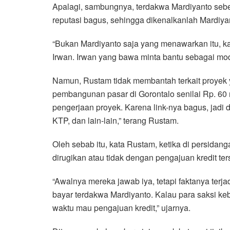
Apalagi, sambungnya, terdakwa Mardiyanto sebe
reputasi bagus, sehingga dikenalkanlah Mardiya
“Bukan Mardiyanto saja yang menawarkan itu, k
Irwan. Irwan yang bawa minta bantu sebagai mo
Namun, Rustam tidak membantah terkait proyek y
pembangunan pasar di Gorontalo senilai Rp. 60 m
pengerjaan proyek. Karena link-nya bagus, jadi 
KTP, dan lain-lain,” terang Rustam.
Oleh sebab itu, kata Rustam, ketika di persida
dirugikan atau tidak dengan pengajuan kredit ter
“Awalnya mereka jawab iya, tetapi faktanya terj
bayar terdakwa Mardiyanto. Kalau para saksi keb
waktu mau pengajuan kredit,” ujarnya.