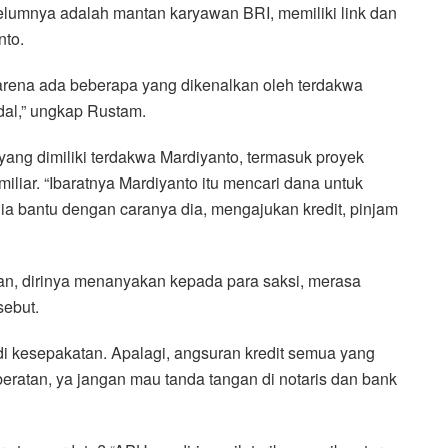
lumnya adalah mantan karyawan BRI, memiliki link dan
nto.
arena ada beberapa yang dikenalkan oleh terdakwa
dal,” ungkap Rustam.
ang dimiliki terdakwa Mardiyanto, termasuk proyek
iliar. “Ibaratnya Mardiyanto itu mencari dana untuk
dia bantu dengan caranya dia, mengajukan kredit, pinjam
ngan, dirinya menanyakan kepada para saksi, merasa
sebut.
adi kesepakatan. Apalagi, angsuran kredit semua yang
eratan, ya jangan mau tanda tangan di notaris dan bank