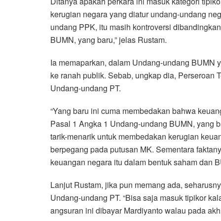
Ditanya apakah perkara ini masuk kategori tipiko
kerugian negara yang diatur undang-undang ne
undang PPK, itu masih kontroversi dibandingk
BUMN, yang baru,” jelas Rustam.
Ia memaparkan, dalam Undang-undang BUMN yang
ke ranah publik. Sebab, ungkap dia, Perseroan
Undang-undang PT.
“Yang baru ini cuma membedakan bahwa keuang
Pasal 1 Angka 1 Undang-undang BUMN, yang bar
tarik-menarik untuk membedakan kerugian keua
berpegang pada putusan MK. Sementara faktan
keuangan negara itu dalam bentuk saham dan BU
Lanjut Rustam, jika pun memang ada, seharusn
Undang-undang PT. “Bisa saja masuk tipikor kal
angsuran ini dibayar Mardiyanto walau pada akh