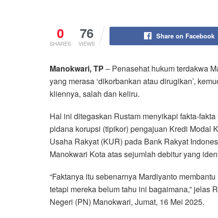
0
76
Share on Facebook
SHARES
VIEWS
Manokwari, TP
– Penasehat hukum terdakwa Mar
yang merasa ‘dikorbankan atau dirugikan’, kem
kliennya, salah dan keliru.
Hal ini ditegaskan Rustam menyikapi fakta-fakt
pidana korupsi (tipikor) pengajuan Kredi Modal 
Usaha Rakyat (KUR) pada Bank Rakyat Indones
Manokwari Kota atas sejumlah debitur yang iden
“Faktanya itu sebenarnya Mardiyanto membantu 
tetapi mereka belum tahu ini bagaimana,” jelas 
Negeri (PN) Manokwari, Jumat, 16 Mei 2025.