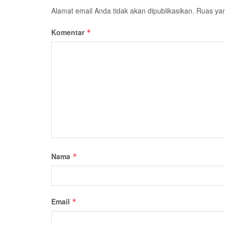
Alamat email Anda tidak akan dipublikasikan.
Ruas yan
Komentar
*
Nama
*
Email
*