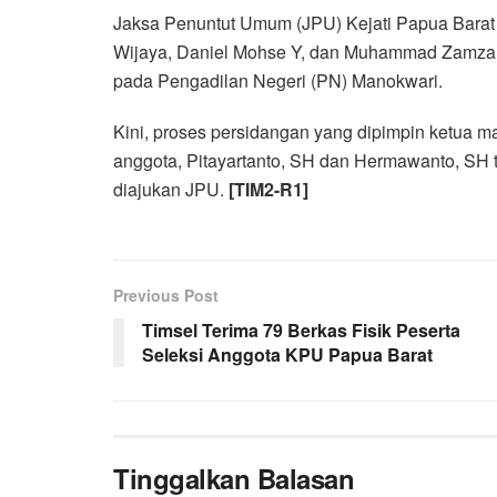
Jaksa Penuntut Umum (JPU) Kejati Papua Barat
Wijaya, Daniel Mohse Y, dan Muhammad Zamzani
pada Pengadilan Negeri (PN) Manokwari.
Kini, proses persidangan yang dipimpin ketua 
anggota, Pitayartanto, SH dan Hermawanto, SH
diajukan JPU.
[TIM2-R1]
Previous Post
Timsel Terima 79 Berkas Fisik Peserta
Seleksi Anggota KPU Papua Barat
Tinggalkan Balasan