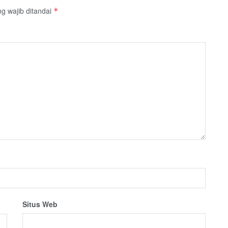
g wajib ditandai
*
Situs Web