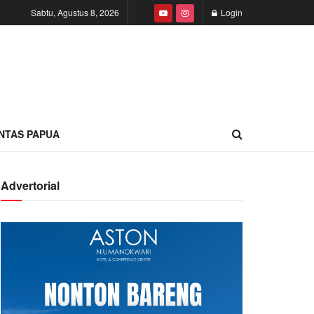
Sabtu, Agustus 8, 2026
Login
INTAS PAPUA
Advertorial