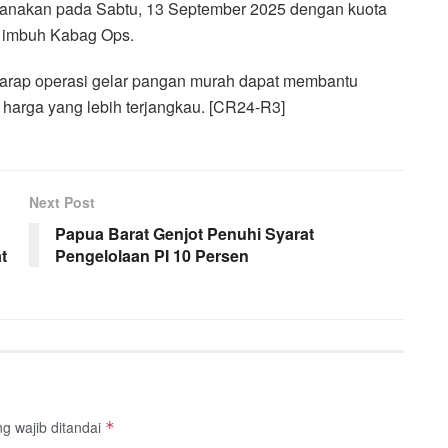
ksanakan pada Sabtu, 13 September 2025 dengan kuota
,” imbuh Kabag Ops.
arap operasi gelar pangan murah dapat membantu
arga yang lebih terjangkau. [CR24-R3]
Next Post
Papua Barat Genjot Penuhi Syarat
t
Pengelolaan PI 10 Persen
g wajib ditandai
*