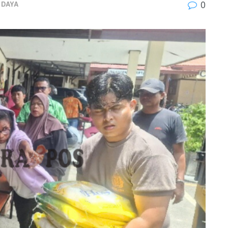
0
 DAYA