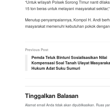
“Untuk wilayah Polsek Sorong Timur nanti dila
15 ton beras untuk melayani masyarakat sekitar
Menutup penyampaiannya, Kompol H. Andi berh
masyarakat memenuhi kebutuhan pokok dengan h
Previous Post
Pemda Teluk Bintuni Sosialisasikan Nilai
Kompensasi Soal Tanah Ulayat Masyaraka
Hukum Adat Suku Sumuri
Tinggalkan Balasan
Alamat email Anda tidak akan dipublikasikan.
Ruas yan