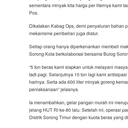
sementara minyak kita harga per liternya kami t
Pos.
Dikatakan Kabag Ops, demi penyaluran bahan pa
mekanisme pembelian juga diatur.
Setiap orang hanya diperkenankan membeli maksi
Sorong Kota berkolaborasi bersama Bulog Soron
“5 ton beras kami siapkan untuk melayani mas
tadi pagi. Selanjutnya 10 ton lagi kami antisipa
harinya. Serta ada 600 liter minyak goreng kemas
penlaksanaan” jelasnya.
Ia menambahkan, gelar pangan murah ini merup
jelang HUT RI ke-80 lalu. Setelah ini, operasi 
Distrik Sorong Timur dengan kuota beras yang d