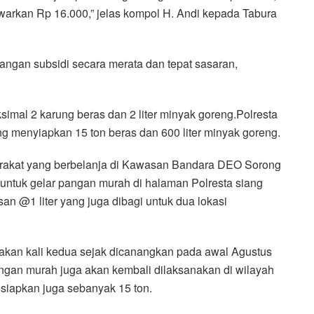
awarkan Rp 16.000,” jelas kompol H. Andi kepada Tabura
ngan subsidi secara merata dan tepat sasaran,
mal 2 karung beras dan 2 liter minyak goreng.Polresta
g menyiapkan 15 ton beras dan 600 liter minyak goreng.
yarakat yang berbelanja di Kawasan Bandara DEO Sorong
si untuk gelar pangan murah di halaman Polresta siang
an @1 liter yang juga dibagi untuk dua lokasi
akan kali kedua sejak dicanangkan pada awal Agustus
pangan murah juga akan kembali dilaksanakan di wilayah
isiapkan juga sebanyak 15 ton.