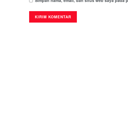
Simpan nama, email, dan situs web saya pada p