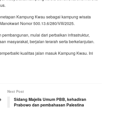
us.
penetapan Kampung Kwau sebagai kampung wisata
Manokwari Nomor 500.13.6/280/VIII/2025.
m pembangunan, mulai dari perbaikan infrastruktur,
n masyarakat, berjalan terarah serta berkelanjutan.
mperbaiki kualitas jalan masuk Kampung Kwau. Ini
Next Post
e
Sidang Majelis Umum PBB, kehadiran
Prabowo dan pembahasan Palestina