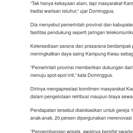
“Tak hanya kekayaan alam, tapi masyarakat Ka
tradisi warisan leluhur,” ujar Dominggus.
Dia menyebut pemerintah provinsi dan kabupat
fasilitas pendukung seperti jaringan telekomun
Ketersediaan sarana dan prasarana berdampak p
meningkatkan daya saing Kampung Kwau sebagai
“Pemerintah provinsi memberikan dukungan dari s
menuju spot-spot inti,” kata Dominggus.
Dirinya mengapresiasi komitmen masyarakat K
dalam pengelolaan retribusi maupun biaya sew
Pendapatan tersebut dialokasikan untuk gereja 1
anak-anak, 20 persen dipergunakan merenovasi fa
“Pengembangan wisata, awalnya bersifat swaday