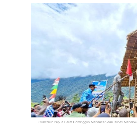
Gubernur Papua Barat Dominggus Mandacan dan Bupati Manokwar