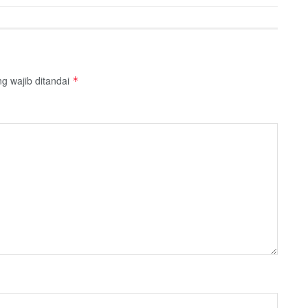
g wajib ditandai
*