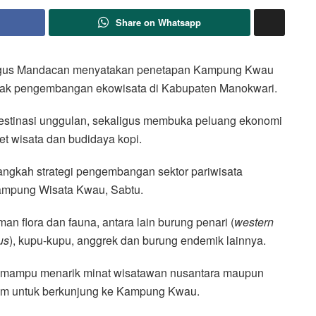
Share on Whatsapp
ggus Mandacan menyatakan penetapan Kampung Kwau
rak pengembangan ekowisata di Kabupaten Manokwari.
destinasi unggulan, sekaligus membuka peluang ekonomi
et wisata dan budidaya kopi.
ngkah strategi pengembangan sektor pariwisata
Kampung Wisata Kwau, Sabtu.
n flora dan fauna, antara lain burung penari (
western
us
), kupu-kupu, anggrek dan burung endemik lainnya.
a mampu menarik minat wisatawan nusantara maupun
alam untuk berkunjung ke Kampung Kwau.