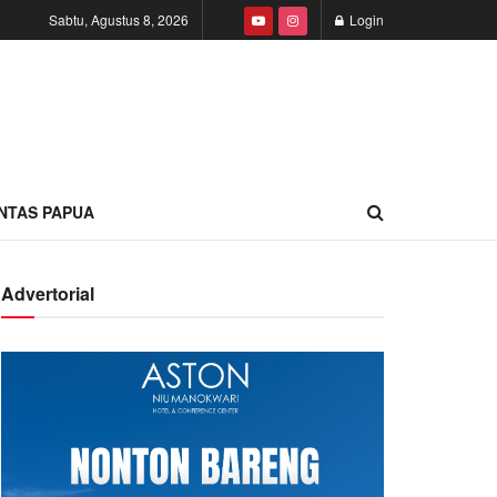
Sabtu, Agustus 8, 2026
Login
INTAS PAPUA
Advertorial