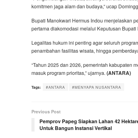
komitmen jaga alam dan budaya,” ucap Domingg
Bupati Manokwari Hermus Indou menjelaskan 
pertama diakomodasi melalui Keputusan Bupati 
Legalitas hukum ini penting agar seluruh progra
penambahan fasilitas wisata, hingga pemberdayaa
“Tahun 2025 dan 2026, pemerintah kabupaten me
masuk program prioritas,” ujarnya.
(ANTARA)
Tags:
#ANTARA
#MENYAPA NUSANTARA
Previous Post
Pemprov Papeg Siapkan Lahan 42 Hektar
Untuk Bangun Instansi Vertikal