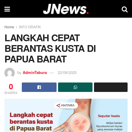
Home
INFO GRAFIK
LANGKAH CEPAT
BERANTAS KUSTA DI
PAPUA BARAT
by
AdminTabura
22/09/2025
0
SHARES