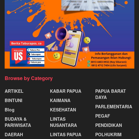
Browse by Category
ARTIKEL
KABAR PAPUA
PAPUA BARAT
DAYA
BINTUNI
KAIMANA
PARLEMENTARIA
Blog
KESEHATAN
PEGAF
BUDAYA &
LINTAS
PARIWISATA
NUSANTARA
PENDIDIKAN
DAERAH
LINTAS PAPUA
POLHUKRIM