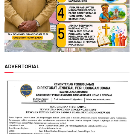
ADVERTORIAL