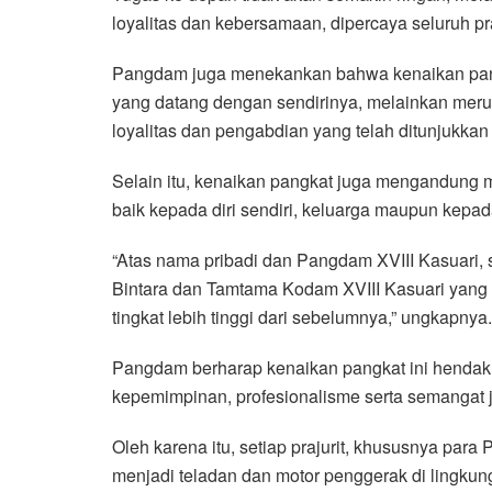
loyalitas dan kebersamaan, dipercaya seluruh 
Pangdam juga menekankan bahwa kenaikan pangk
yang datang dengan sendirinya, melainkan merup
loyalitas dan pengabdian yang telah ditunjukka
Selain itu, kenaikan pangkat juga mengandung 
baik kepada diri sendiri, keluarga maupun kepa
“Atas nama pribadi dan Pangdam XVIII Kasuari,
Bintara dan Tamtama Kodam XVIII Kasuari yang 
tingkat lebih tinggi dari sebelumnya,” ungkapnya.
Pangdam berharap kenaikan pangkat ini hendak
kepemimpinan, profesionalisme serta semangat 
Oleh karena itu, setiap prajurit, khususnya pa
menjadi teladan dan motor penggerak di lingku