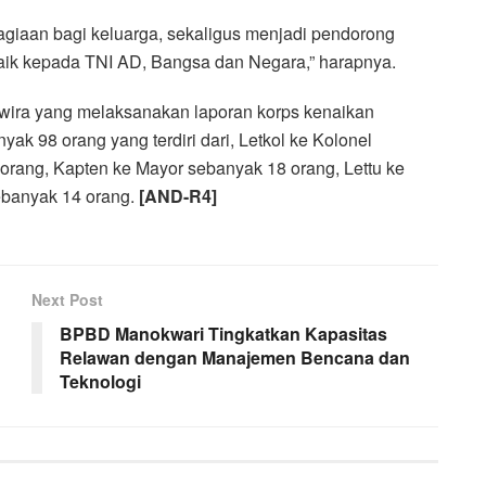
iaan bagi keluarga, sekaligus menjadi pendorong
ik kepada TNI AD, Bangsa dan Negara,” harapnya.
rwira yang melaksanakan laporan korps kenaikan
ak 98 orang yang terdiri dari, Letkol ke Kolonel
orang, Kapten ke Mayor sebanyak 18 orang, Lettu ke
ebanyak 14 orang.
[AND-R4]
Next Post
BPBD Manokwari Tingkatkan Kapasitas
Relawan dengan Manajemen Bencana dan
Teknologi