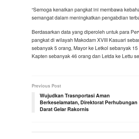
“Semoga kenaikan pangkat ini membawa kebahag
semangat dalam meningkatkan pengabdian terba
Berdasarkan data yang diperoleh untuk para Pe
pangkat di wilayah Makodam XVIII Kasuari sebany
sebanyak 5 orang, Mayor ke Letkol sebanyak 15 
Kapten sebanyak 46 orang dan Letda ke Lettu s
Previous Post
Wujudkan Trasnportasi Aman
Berkeselamatan, Direktorat Perhubungan
Darat Gelar Rakornis