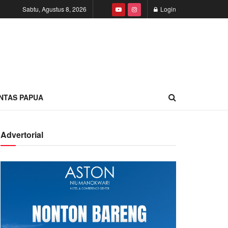
Sabtu, Agustus 8, 2026
Login
INTAS PAPUA
Advertorial