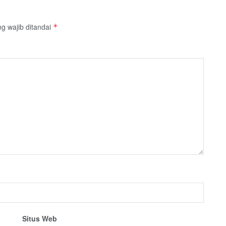
g wajib ditandai
*
Situs Web