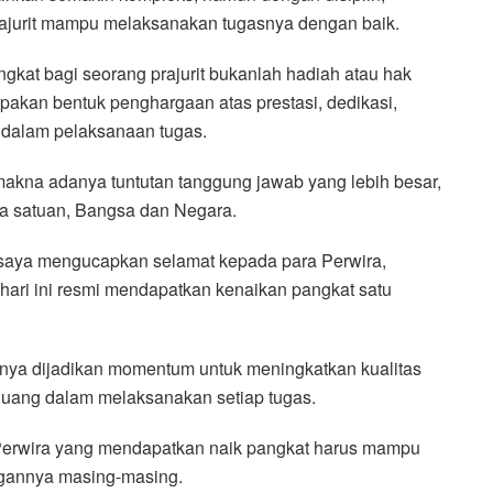
prajurit mampu melaksanakan tugasnya dengan baik.
at bagi seorang prajurit bukanlah hadiah atau hak
akan bentuk penghargaan atas prestasi, dedikasi,
n dalam pelaksanaan tugas.
makna adanya tuntutan tanggung jawab yang lebih besar,
da satuan, Bangsa dan Negara.
 saya mengucapkan selamat kepada para Perwira,
hari ini resmi mendapatkan kenaikan pangkat satu
nya dijadikan momentum untuk meningkatkan kualitas
juang dalam melaksanakan setiap tugas.
ra Perwira yang mendapatkan naik pangkat harus mampu
ngannya masing-masing.