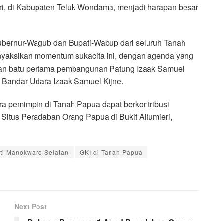
ri, di Kabupaten Teluk Wondama, menjadi harapan besar
bernur-Wagub dan Bupati-Wabup dari seluruh Tanah
yaksikan momentum sukacita ini, dengan agenda yang
akan batu pertama pembangunan Patung Izaak Samuel
 Bandar Udara Izaak Samuel Kijne.
ra pemimpin di Tanah Papua dapat berkontribusi
itus Peradaban Orang Papua di Bukit Aitumieri,
ti Manokwaro Selatan
GKI di Tanah Papua
Next Post