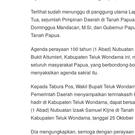
Terlihat sudah menunggu di panggung utama La
Tua, sejumlah Pimpinan Daerah di Tanah Papua, 
Dominggus Mandacan, M.Si, dan Gubernur Papua 
Tanah Papua.
Agenda perayaan 100 tahun (1 Abad) Nubuatan 
Bukit Aitumieri, Kabupaten Teluk Wondama ini, 
seluruh masyarakat Papua, yang berbondong-b
menyaksikan agenda sakral itu.
Kepada Tabura Pos, Wakil Bupati Teluk Wondam
Pemerintah Daerah menyampaikan terimakasih ke
hadir di Kabupaten Teluk Wondama, dapat bers
(1 Abad) Nubuatan Izaak Samuel Kijne di Tanah 
Kabupaten Teluk Wondama, tanggal 25 Oktober 
Dia mengungkapkan, semoga dengan perayaan 10