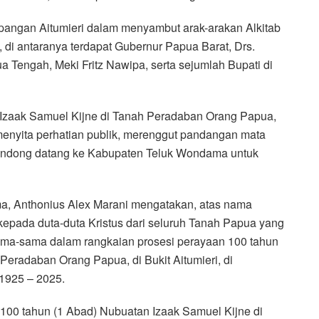
pangan Aitumieri dalam menyambut arak-arakan Alkitab
di antaranya terdapat Gubernur Papua Barat, Drs.
Tengah, Meki Fritz Nawipa, serta sejumlah Bupati di
Izaak Samuel Kijne di Tanah Peradaban Orang Papua,
menyita perhatian publik, merenggut pandangan mata
ondong datang ke Kabupaten Teluk Wondama untuk
a, Anthonius Alex Marani mengatakan, atas nama
pada duta-duta Kristus dari seluruh Tanah Papua yang
ama-sama dalam rangkaian prosesi perayaan 100 tahun
Peradaban Orang Papua, di Bukit Aitumieri, di
1925 – 2025.
0 tahun (1 Abad) Nubuatan Izaak Samuel Kijne di