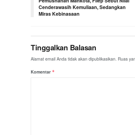
Pemusnahan Mahkota, Filep Sebut Nilai
Cenderawasih Kemuliaan, Sedangkan
Miras Kebinasaan
Tinggalkan Balasan
Alamat email Anda tidak akan dipublikasikan.
Ruas yan
Komentar
*