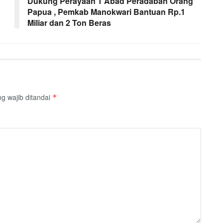
Dukung Perayaan 1 Abad Peradaban Orang
Papua , Pemkab Manokwari Bantuan Rp.1
Miliar dan 2 Ton Beras
g wajib ditandai
*