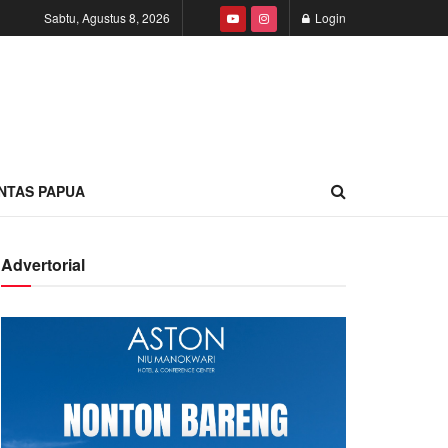
Sabtu, Agustus 8, 2026
Login
INTAS PAPUA
Advertorial