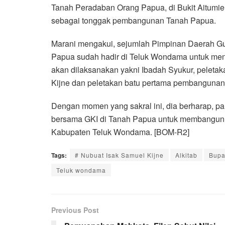
Tanah Peradaban Orang Papua, di Bukit Aitumie
sebagai tonggak pembangunan Tanah Papua.
Marani mengakui, sejumlah Pimpinan Daerah Gu
Papua sudah hadir di Teluk Wondama untuk men
akan dilaksanakan yakni Ibadah Syukur, pelet
Kijne dan peletakan batu pertama pembangunan
Dengan momen yang sakral ini, dia berharap, pa
bersama GKI di Tanah Papua untuk membangun S
Kabupaten Teluk Wondama. [BOM-R2]
Tags:
# Nubuat Isak Samuel Kijne
Alkitab
Bupa
Teluk wondama
Previous Post