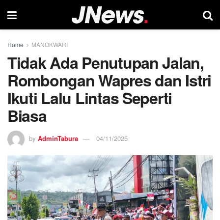
Home
MANOKWARI
‎Tidak Ada Penutupan Jalan,
Rombongan Wapres dan Istri
Ikuti Lalu Lintas Seperti
Biasa
by
AdminTabura
04/11/2025