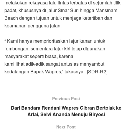
melakukan rekayasa lalu lintas terbatas di sejumlah titik
padat, khususnya di jalur Sinar Suri hingga Mansinam
Beach dengan tujuan untuk menjaga ketertiban dan
keamanan pengguna jalan.
‎“ Kami hanya memprioritaskan lajur kanan untuk
rombongan, sementara lajur kiri tetap digunakan
masyarakat seperti biasa, karena
‎kami lihat adik-adik sangat antusias menyambut
kedatangan Bapak Wapres,” tukasnya . [SDR-R2]
Previous Post
Dari Bandara Rendani Wapres Gibran Bertolak ke
Arfai, Selvi Ananda Menuju Biryosi
Next Post