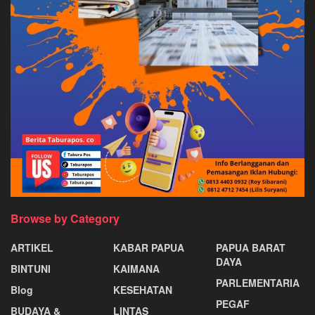
Browse by Category
ARTIKEL
KABAR PAPUA
PAPUA BARAT
DAYA
BINTUNI
KAIMANA
PARLEMENTARIA
Blog
KESEHATAN
PEGAF
BUDAYA &
LINTAS