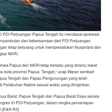
D PDI Perjuangan Papua Tengah itu mendapat apresiasi
penyambutan dan kebersamaan dari PDI Perjuangan
an tetap berjuang untuk mempersatukan Nusantara dan
gkai NKRI.
bahwa Papua dan NKRI tetap bersatu yang diramu lewat
ibu kota provinsi Papua Tengah,” ucap Waran sembari
apua Tengah dan Papau Pengunungan yang telah
di Pelabuhan Nabire sesuai waktu yang diinginkan.
ua Barat, Papua Tengah dan Papua Barat Daya secara
 kongres VI PDI Perjuangan, dalam rangka pemantapan
tan.[K&K-R2]