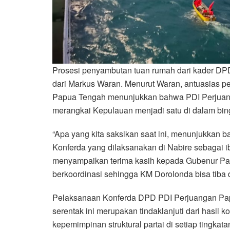
Prosesi penyambutan tuan rumah dari kader DP
dari Markus Waran. Menurut Waran, antuasias 
Papua Tengah menunjukkan bahwa PDI Perjuang
merangkai Kepulauan menjadi satu di dalam bin
“Apa yang kita saksikan saat ini, menunjukkan 
Konferda yang dilaksanakan di Nabire sebagai 
menyampaikan terima kasih kepada Gubenur P
berkoordinasi sehingga KM Dorolonda bisa tiba 
Pelaksanaan Konferda DPD PDI Perjuangan Pap
serentak ini merupakan tindaklanjuti dari hasil
kepemimpinan struktural partai di setiap tingka