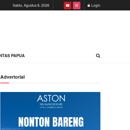
Sabtu, Agustus 8, 2026
Login
INTAS PAPUA
Advertorial