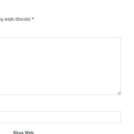
g wajib ditandai
*
Situs Web