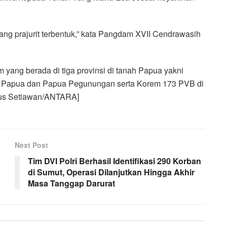
rang prajurit terbentuk,” kata Pangdam XVII Cendrawasih
ang berada di tiga provinsi di tanah Papua yakni
i Papua dan Papua Pegunungan serta Korem 173 PVB di
Agus Setiawan/ANTARA]
Next Post
Tim DVI Polri Berhasil Identifikasi 290 Korban
di Sumut, Operasi Dilanjutkan Hingga Akhir
Masa Tanggap Darurat