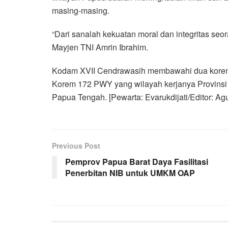
masing-masing.
“Dari sanalah kekuatan moral dan integritas seo
Mayjen TNI Amrin Ibrahim.
Kodam XVII Cendrawasih membawahi dua korem y
Korem 172 PWY yang wilayah kerjanya Provins
Papua Tengah. [Pewarta: Evarukdijati/Editor: 
Previous Post
Pemprov Papua Barat Daya Fasilitasi
Penerbitan NIB untuk UMKM OAP