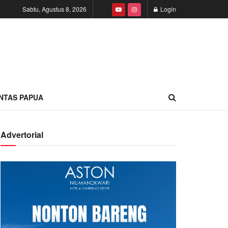
Sabtu, Agustus 8, 2026
Login
INTAS PAPUA
Advertorial