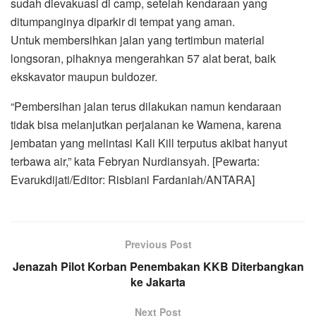
sudah dievakuasi di camp, setelah kendaraan yang
ditumpanginya diparkir di tempat yang aman.
Untuk membersihkan jalan yang tertimbun material
longsoran, pihaknya mengerahkan 57 alat berat, baik
ekskavator maupun buldozer.
“Pembersihan jalan terus dilakukan namun kendaraan
tidak bisa melanjutkan perjalanan ke Wamena, karena
jembatan yang melintasi Kali Kill terputus akibat hanyut
terbawa air,” kata Febryan Nurdiansyah. [Pewarta:
Evarukdijati/Editor: Risbiani Fardaniah/ANTARA]
Previous Post
Jenazah Pilot Korban Penembakan KKB Diterbangkan
ke Jakarta
Next Post