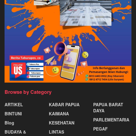
Browse by Category
ARTIKEL
KABAR PAPUA
PAPUA BARAT
DAYA
BINTUNI
KAIMANA
PARLEMENTARIA
Blog
KESEHATAN
PEGAF
BUDAYA &
LINTAS