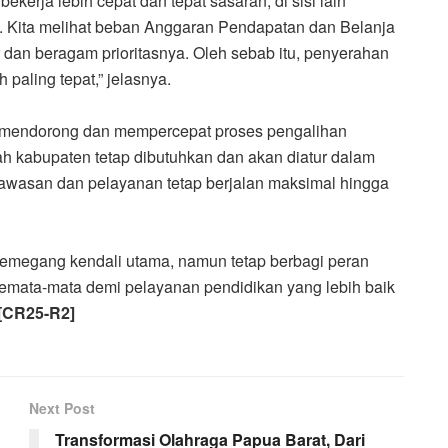
ekerja lebih cepat dan tepat sasaran, di sisi lain
t. Kita melihat beban Anggaran Pendapatan dan Belanja
r dan beragam prioritasnya. Oleh sebab itu, penyerahan
paling tepat,” jelasnya.
 mendorong dan mempercepat proses pengalihan
h kabupaten tetap dibutuhkan dan akan diatur dalam
awasan dan pelayanan tetap berjalan maksimal hingga
 memegang kendali utama, namun tetap berbagi peran
mata-mata demi pelayanan pendidikan yang lebih baik
[CR25-R2]
Next Post
Transformasi Olahraga Papua Barat, Dari