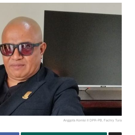
Anggota Komisi II DPR-PB, Fachry Tura