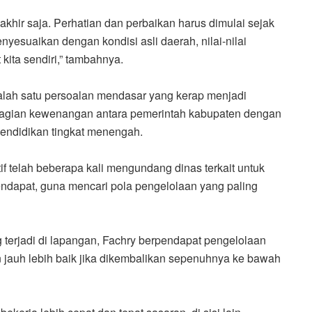
akhir saja. Perhatian dan perbaikan harus dimulai sejak
nyesuaikan dengan kondisi asli daerah, nilai-nilai
 kita sendiri,” tambahnya.
salah satu persoalan mendasar yang kerap menjadi
bagian kewenangan antara pemerintah kabupaten dengan
pendidikan tingkat menengah.
f telah beberapa kali mengundang dinas terkait untuk
endapat, guna mencari pola pengelolaan yang paling
 terjadi di lapangan, Fachry berpendapat pengelolaan
n jauh lebih baik jika dikembalikan sepenuhnya ke bawah