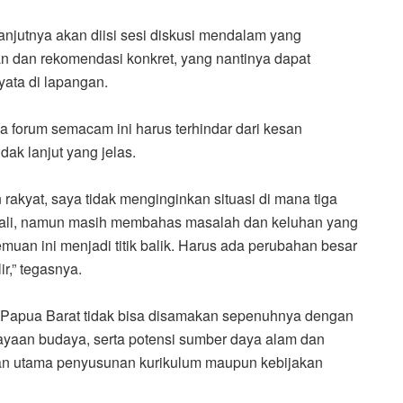
njutnya akan diisi sesi diskusi mendalam yang
 dan rekomendasi konkret, yang nantinya dapat
yata di lapangan.
 forum semacam ini harus terhindar dari kesan
dak lanjut yang jelas.
rakyat, saya tidak menginginkan situasi di mana tiga
bali, namun masih membahas masalah dan keluhan yang
emuan ini menjadi titik balik. Harus ada perubahan besar
ir,” tegasnya.
Papua Barat tidak bisa disamakan sepenuhnya dengan
ekayaan budaya, serta potensi sumber daya alam dan
san utama penyusunan kurikulum maupun kebijakan