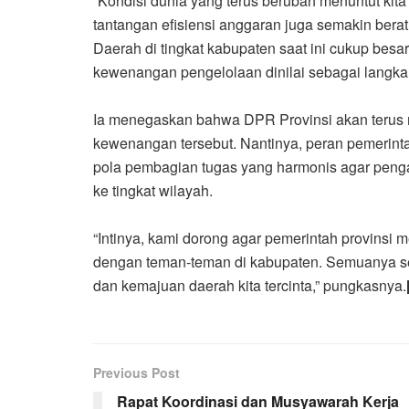
“Kondisi dunia yang terus berubah menuntut kita b
tantangan efisiensi anggaran juga semakin bera
Daerah di tingkat kabupaten saat ini cukup besa
kewenangan pengelolaan dinilai sebagai langkah 
Ia menegaskan bahwa DPR Provinsi akan terus
kewenangan tersebut. Nantinya, peran pemerinta
pola pembagian tugas yang harmonis agar peng
ke tingkat wilayah.
“Intinya, kami dorong agar pemerintah provinsi
dengan teman-teman di kabupaten. Semuanya se
dan kemajuan daerah kita tercinta,” pungkasnya.
Previous Post
Rapat Koordinasi dan Musyawarah Kerja