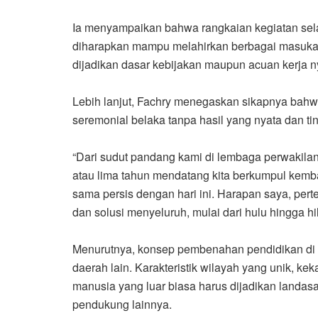
Ia menyampaikan bahwa rangkaian kegiatan sela
diharapkan mampu melahirkan berbagai masukan
dijadikan dasar kebijakan maupun acuan kerja n
Lebih lanjut, Fachry menegaskan sikapnya bahwa
seremonial belaka tanpa hasil yang nyata dan tin
“Dari sudut pandang kami di lembaga perwakilan 
atau lima tahun mendatang kita berkumpul kem
sama persis dengan hari ini. Harapan saya, pert
dan solusi menyeluruh, mulai dari hulu hingga hil
Menurutnya, konsep pembenahan pendidikan di 
daerah lain. Karakteristik wilayah yang unik, k
manusia yang luar biasa harus dijadikan landa
pendukung lainnya.