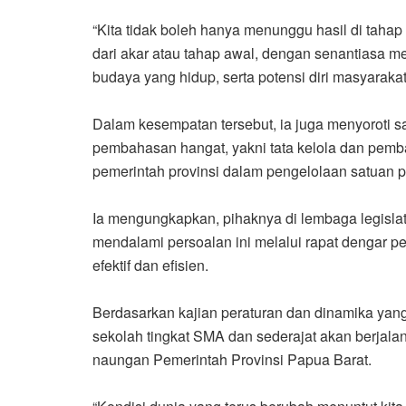
“Kita tidak boleh hanya menunggu hasil di tahap 
dari akar atau tahap awal, dengan senantiasa me
budaya yang hidup, serta potensi diri masyarakat
Dalam kesempatan tersebut, ia juga menyoroti 
pembahasan hangat, yakni tata kelola dan pem
pemerintah provinsi dalam pengelolaan satuan 
Ia mengungkapkan, pihaknya di lembaga legislati
mendalami persoalan ini melalui rapat dengar p
efektif dan efisien.
Berdasarkan kajian peraturan dan dinamika yang
sekolah tingkat SMA dan sederajat akan berjala
naungan Pemerintah Provinsi Papua Barat.