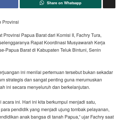
Share on Whatsapp
 Provinsi
rovinsi Papua Barat dari Komisi II, Fachry Tura,
erselenggaranya Rapat Koordinasi Musyawarah Kerja
-Papua Barat di Kabupaten Teluk Bintuni, Senin
Perjuangan ini menilai pertemuan tersebut bukan sekadar
um strategis dan sangat penting guna merumuskan
h ini secara menyeluruh dan berkelanjutan.
acara ini. Hari ini kita berkumpul menjadi satu,
 para pendidik yang menjadi ujung tombak pelayanan,
idikan anak bangsa di tanah Papua,” ujar Fachry saat