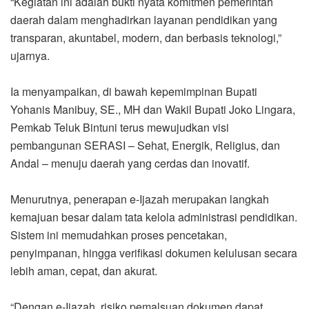
“Kegiatan ini adalah bukti nyata komitmen pemerintah
daerah dalam menghadirkan layanan pendidikan yang
transparan, akuntabel, modern, dan berbasis teknologi,”
ujarnya.
Ia menyampaikan, di bawah kepemimpinan Bupati
Yohanis Manibuy, SE., MH dan Wakil Bupati Joko Lingara,
Pemkab Teluk Bintuni terus mewujudkan visi
pembangunan SERASI – Sehat, Energik, Religius, dan
Andal – menuju daerah yang cerdas dan inovatif.
Menurutnya, penerapan e-Ijazah merupakan langkah
kemajuan besar dalam tata kelola administrasi pendidikan.
Sistem ini memudahkan proses pencetakan,
penyimpanan, hingga verifikasi dokumen kelulusan secara
lebih aman, cepat, dan akurat.
“Dengan e-Ijazah, risiko pemalsuan dokumen dapat