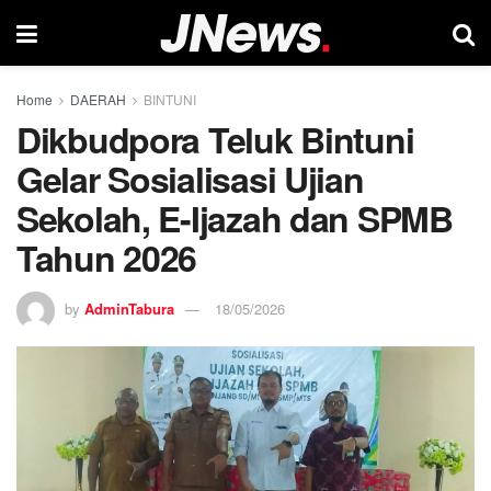
Home
DAERAH
BINTUNI
Dikbudpora Teluk Bintuni
Gelar Sosialisasi Ujian
Sekolah, E-Ijazah dan SPMB
Tahun 2026
by
AdminTabura
18/05/2026