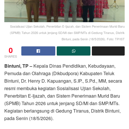
Sosialisasi Ujian Sekolah, Penerbitan E-Ijazah, dan Sistem Penerimaan Murid Baru
(SPMB) Tahun 2026 untuk jenjang SD/MI dan SMP/MTs di Gedung Tiranus, Distrik
Bintuni, pada Senin (18/5/2026). Foto: TP/IST
0
SHARES
Bintuni, TP –
Kepala Dinas Pendidikan, Kebudayaan,
Pemuda dan Olahraga (Dikbudpora) Kabupaten Teluk
Bintuni, Dr. Henry D. Kapuangan, S.IP., S.Pd., MM, secara
resmi membuka kegiatan Sosialisasi Ujian Sekolah,
Penerbitan E-Ijazah, dan Sistem Penerimaan Murid Baru
(SPMB) Tahun 2026 untuk jenjang SD/MI dan SMP/MTs.
Kegiatan berlangsung di Gedung Tiranus, Distrik Bintuni,
pada Senin (18/5/2026).