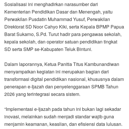
Sosialisasi ini menghadirkan narasumber dari
Kementerian Pendidikan Dasar dan Menengah, yaitu
Perwakilan Pusdatin Muhammad Yusuf, Perwakilan
Direktorat SD Noor Cahyo Kiki, serta Kepala BPMP Papua
Barat Sukarno, S.Pd. Turut hadir para pengawas sekolah,
kepala sekolah, dan operator satuan pendidikan tingkat
SD serta SMP se-Kabupaten Teluk Bintuni.
Dalam laporannya, Ketua Panitia Titus Kambunandiwan
menyampaikan kegiatan ini merupakan bagian dari
transformasi digital pendidikan nasional, khususnya dalam
penerapan e-Ijazah dan penyelenggaraan SPMB Tahun
2026 yang terintegrasi secara sistem.
“Implementasi e-Ijazah pada tahun ini bukan lagi sekadar
inovasi, melainkan sudah menjadi standar wajib guna
menjamin keamanan, keaslian, dan efisiensi data lulusan.