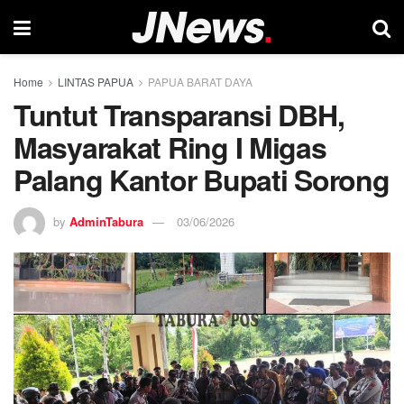
Home
LINTAS PAPUA
PAPUA BARAT DAYA
Tuntut Transparansi DBH,
Masyarakat Ring I Migas
Palang Kantor Bupati Sorong
by
AdminTabura
03/06/2026