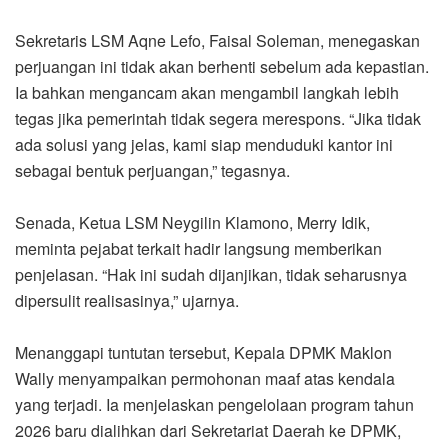
Sekretaris LSM Aqne Lefo, Faisal Soleman, menegaskan
perjuangan ini tidak akan berhenti sebelum ada kepastian.
Ia bahkan mengancam akan mengambil langkah lebih
tegas jika pemerintah tidak segera merespons. “Jika tidak
ada solusi yang jelas, kami siap menduduki kantor ini
sebagai bentuk perjuangan,” tegasnya.
Senada, Ketua LSM Neygilin Klamono, Merry Idik,
meminta pejabat terkait hadir langsung memberikan
penjelasan. “Hak ini sudah dijanjikan, tidak seharusnya
dipersulit realisasinya,” ujarnya.
Menanggapi tuntutan tersebut, Kepala DPMK Maklon
Wally menyampaikan permohonan maaf atas kendala
yang terjadi. Ia menjelaskan pengelolaan program tahun
2026 baru dialihkan dari Sekretariat Daerah ke DPMK,