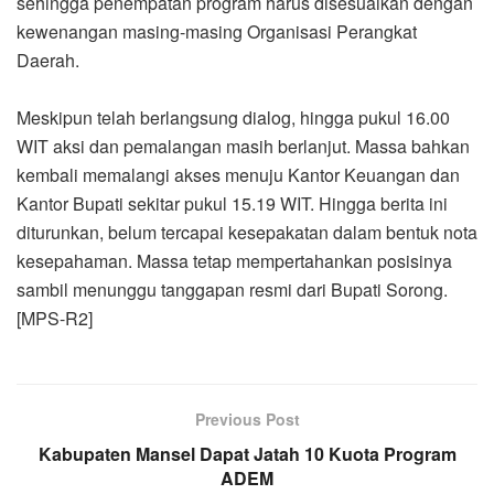
sehingga penempatan program harus disesuaikan dengan
kewenangan masing-masing Organisasi Perangkat
Daerah.
Meskipun telah berlangsung dialog, hingga pukul 16.00
WIT aksi dan pemalangan masih berlanjut. Massa bahkan
kembali memalangi akses menuju Kantor Keuangan dan
Kantor Bupati sekitar pukul 15.19 WIT. Hingga berita ini
diturunkan, belum tercapai kesepakatan dalam bentuk nota
kesepahaman. Massa tetap mempertahankan posisinya
sambil menunggu tanggapan resmi dari Bupati Sorong.
[MPS-R2]
Previous Post
Kabupaten Mansel Dapat Jatah 10 Kuota Program
ADEM