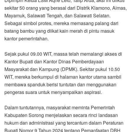
Dipimpin Ketua LSM Aqne Lefo, Talip Arda, aksi ini diikuti
sekitar 50 orang yang berasal dari Distrik Klamono, Aimas,
Mayamuk, Salawati Tengah, dan Salawati Selatan.
Sebagai simbol protes, mereka memasang palang dari
batang bambu yang diikat kain merah di pintu masuk
kantor pemerintahan.
Sejak pukul 09.00 WIT, massa telah memalangi akses di
Kantor Bupati dan Kantor Dinas Pemberdayaan
Masyarakat dan Kampung (DPMK). Sekitar pukul 10.50
WIT, mereka berkumpul di halaman kantor utama sambil
membawa spanduk berisi tuntutan dan menggunakan
pengeras suara untuk menyampaikan aspirasi.
Dalam tuntutannya, masyarakat meminta Pemerintah
Kabupaten Sorong menjelaskan secara rinci landasan
hukum dan administrasi yang tercantum dalam Peraturan
Bupati Nomor 9 Tahun 2024 tentang Pemanfaatan DBH