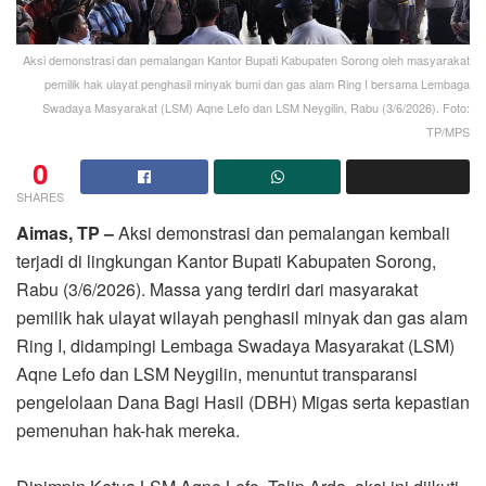
Aksi demonstrasi dan pemalangan Kantor Bupati Kabupaten Sorong oleh masyarakat
pemilik hak ulayat penghasil minyak bumi dan gas alam Ring I bersama Lembaga
Swadaya Masyarakat (LSM) Aqne Lefo dan LSM Neygilin, Rabu (3/6/2026). Foto:
TP/MPS
0
SHARES
Aimas, TP –
Aksi demonstrasi dan pemalangan kembali
terjadi di lingkungan Kantor Bupati Kabupaten Sorong,
Rabu (3/6/2026). Massa yang terdiri dari masyarakat
pemilik hak ulayat wilayah penghasil minyak dan gas alam
Ring I, didampingi Lembaga Swadaya Masyarakat (LSM)
Aqne Lefo dan LSM Neygilin, menuntut transparansi
pengelolaan Dana Bagi Hasil (DBH) Migas serta kepastian
pemenuhan hak-hak mereka.