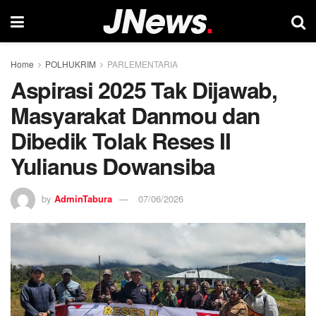
Home
POLHUKRIM
PARLEMENTARIA
Aspirasi 2025 Tak Dijawab,
Masyarakat Danmou dan
Dibedik Tolak Reses II
Yulianus Dowansiba
by
AdminTabura
07/06/2026