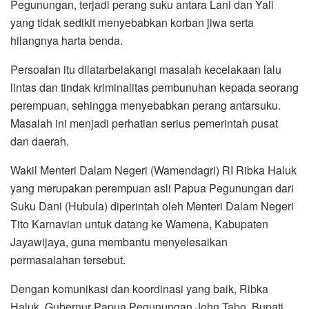
Pegunungan, terjadi perang suku antara Lani dan Yali
yang tidak sedikit menyebabkan korban jiwa serta
hilangnya harta benda.
Persoalan itu dilatarbelakangi masalah kecelakaan lalu
lintas dan tindak kriminalitas pembunuhan kepada seorang
perempuan, sehingga menyebabkan perang antarsuku.
Masalah ini menjadi perhatian serius pemerintah pusat
dan daerah.
Wakil Menteri Dalam Negeri (Wamendagri) RI Ribka Haluk
yang merupakan perempuan asli Papua Pegunungan dari
Suku Dani (Hubula) diperintah oleh Menteri Dalam Negeri
Tito Karnavian untuk datang ke Wamena, Kabupaten
Jayawijaya, guna membantu menyelesaikan
permasalahan tersebut.
Dengan komunikasi dan koordinasi yang baik, Ribka
Haluk, Gubernur Papua Pegunungan John Tabo, Bupati