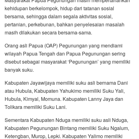
Masyarakat Papua Pegunungan masih mempertahankan
kehidupan berkelompok, hidup dari tatanan sosial
bersama, sehingga dalam segala aktivitas sosial,
pertanian, perkebunan, bahkan penyelesaian masalah
masih dilakukan secara bersama-sama.
Orang asli Papua (OAP) Pegunungan yang mendiami
wilayah Papua Tengah dan Papua Pegunungan sering
disebut sebagai masyarakat ‘Pegunungan’ yang memiliki
banyak suku.
Kabupaten Jayawijaya memiliki suku asli bernama Dani
atau Hubula, Kabupaten Yahukimo memiliki Suku Yali,
Hubula, Kimyal, Momuna. Kabupaten Lanny Jaya dan
Tolikara memiliki Suku Lani.
Sementara Kabupaten Nduga memiliki suku asli Nduga,
Kabupaten Pegunungan Bintang memiliki Suku Ngalum,
Ketengban, Murop, Lepki. Kabupaten Yalimo memiliki