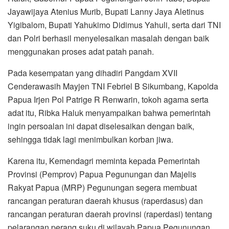
Jayawijaya Atenius Murib, Bupati Lanny Jaya Aletinus
Yigibalom, Bupati Yahukimo Didimus Yahuli, serta dari TNI
dan Polri berhasil menyelesaikan masalah dengan baik
menggunakan proses adat patah panah.
Pada kesempatan yang dihadiri Pangdam XVII
Cenderawasih Mayjen TNI Febriel B Sikumbang, Kapolda
Papua Irjen Pol Patrige R Renwarin, tokoh agama serta
adat itu, Ribka Haluk menyampaikan bahwa pemerintah
ingin persoalan ini dapat diselesaikan dengan baik,
sehingga tidak lagi menimbulkan korban jiwa.
Karena itu, Kemendagri meminta kepada Pemerintah
Provinsi (Pemprov) Papua Pegunungan dan Majelis
Rakyat Papua (MRP) Pegunungan segera membuat
rancangan peraturan daerah khusus (raperdasus) dan
rancangan peraturan daerah provinsi (raperdasi) tentang
pelarangan perang suku di wilayah Papua Pegunungan.