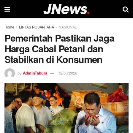
Home
LINTAS NUSANTARA
NASIONAL
Pemerintah Pastikan Jaga
Harga Cabai Petani dan
Stabilkan di Konsumen
by
AdminTabura
12/06/2026