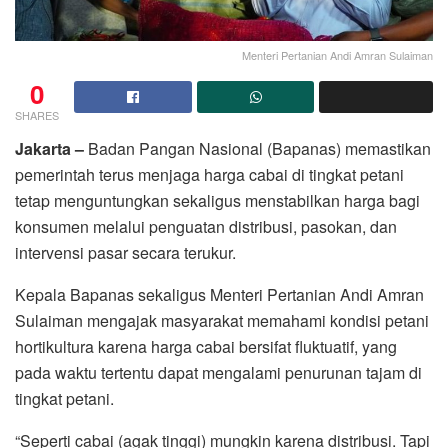
Menteri Pertanian Andi Amran Sulaiman
0
SHARES
Jakarta –
Badan Pangan Nasional (Bapanas) memastikan
pemerintah terus menjaga harga cabai di tingkat petani
tetap menguntungkan sekaligus menstabilkan harga bagi
konsumen melalui penguatan distribusi, pasokan, dan
intervensi pasar secara terukur.
Kepala Bapanas sekaligus Menteri Pertanian Andi Amran
Sulaiman mengajak masyarakat memahami kondisi petani
hortikultura karena harga cabai bersifat fluktuatif, yang
pada waktu tertentu dapat mengalami penurunan tajam di
tingkat petani.
“Seperti cabai (agak tinggi) mungkin karena distribusi. Tapi