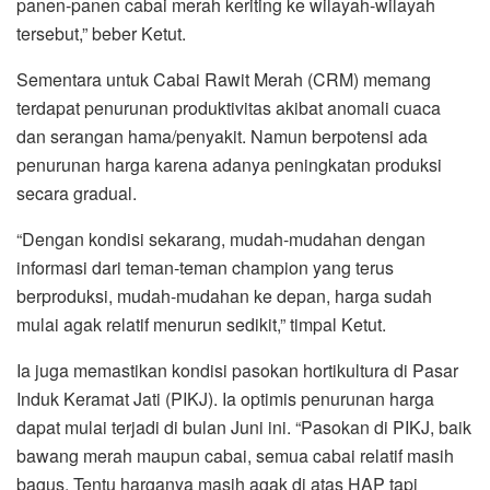
panen-panen cabai merah keriting ke wilayah-wilayah
tersebut,” beber Ketut.
Sementara untuk Cabai Rawit Merah (CRM) memang
terdapat penurunan produktivitas akibat anomali cuaca
dan serangan hama/penyakit. Namun berpotensi ada
penurunan harga karena adanya peningkatan produksi
secara gradual.
“Dengan kondisi sekarang, mudah-mudahan dengan
informasi dari teman-teman champion yang terus
berproduksi, mudah-mudahan ke depan, harga sudah
mulai agak relatif menurun sedikit,” timpal Ketut.
Ia juga memastikan kondisi pasokan hortikultura di Pasar
Induk Keramat Jati (PIKJ). Ia optimis penurunan harga
dapat mulai terjadi di bulan Juni ini. “Pasokan di PIKJ, baik
bawang merah maupun cabai, semua cabai relatif masih
bagus. Tentu harganya masih agak di atas HAP tapi