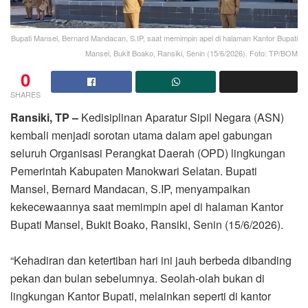
Bupati Mansel, Bernard Mandacan, S.IP, saat memimpin apel di halaman Kantor Bupati
Mansel, Bukit Boako, Ransiki, Senin (15/6/2026). Foto: TP/BOM
0
SHARES
Ransiki, TP –
Kedisiplinan Aparatur Sipil Negara (ASN)
kembali menjadi sorotan utama dalam apel gabungan
seluruh Organisasi Perangkat Daerah (OPD) lingkungan
Pemerintah Kabupaten Manokwari Selatan. Bupati
Mansel, Bernard Mandacan, S.IP, menyampaikan
kekecewaannya saat memimpin apel di halaman Kantor
Bupati Mansel, Bukit Boako, Ransiki, Senin (15/6/2026).
“Kehadiran dan ketertiban hari ini jauh berbeda dibanding
pekan dan bulan sebelumnya. Seolah-olah bukan di
lingkungan Kantor Bupati, melainkan seperti di kantor