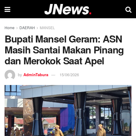
Home
DAERAH
MANSEL
Bupati Mansel Geram: ASN
Masih Santai Makan Pinang
dan Merokok Saat Apel
by
AdminTabura
15/06/2026