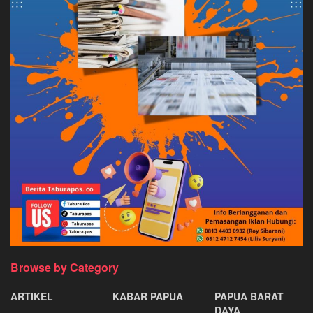
Browse by Category
ARTIKEL
KABAR PAPUA
PAPUA BARAT
DAYA