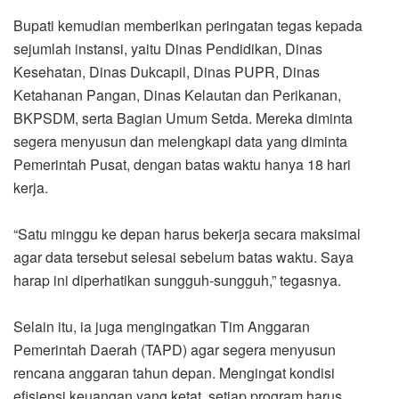
Bupati kemudian memberikan peringatan tegas kepada
sejumlah instansi, yaitu Dinas Pendidikan, Dinas
Kesehatan, Dinas Dukcapil, Dinas PUPR, Dinas
Ketahanan Pangan, Dinas Kelautan dan Perikanan,
BKPSDM, serta Bagian Umum Setda. Mereka diminta
segera menyusun dan melengkapi data yang diminta
Pemerintah Pusat, dengan batas waktu hanya 18 hari
kerja.
“Satu minggu ke depan harus bekerja secara maksimal
agar data tersebut selesai sebelum batas waktu. Saya
harap ini diperhatikan sungguh-sungguh,” tegasnya.
Selain itu, ia juga mengingatkan Tim Anggaran
Pemerintah Daerah (TAPD) agar segera menyusun
rencana anggaran tahun depan. Mengingat kondisi
efisiensi keuangan yang ketat, setiap program harus