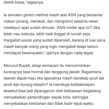
distrik biasa,” tegasnya.
Ia semakin geram melihat masih ada ASN yang bersantai
makan pinang, merokok, dan mengobrol sesama rekan
meskipun apel sudah dimulai. “ASN model apa ini? Jika
tidak mau bekerja, lebih baik tinggal di rumah saja.
Hargailah posisi yang sudah diperoleh, karena di luar sana
masih banyak orang yang ingin mengabdi tetapi belum
mendapat kesempatan,” ujarnya dengan nada tegas.
Menurut Bupati, sikap semacam itu mencerminkan
kurangnya rasa hormat dan tanggung jawab. Bagaimana
daerah dapat maju jika aparatnya masih bersikap acuh tak
acuh dan kurang disiplin? Ia menduga ketidaksiapan
tersebut bisa jadi dipengaruhi oleh kebiasaan begadang
menyaksikan pertandingan sepak bola, sehingga
menyebabkan kelelahan dan tidak hadir tepat waktu.