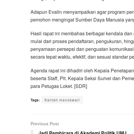
Adapun Evalin menyampaikan agar program pengu
pemohon mengingat Sumber Daya Manusia yang 
Hasil rapat ini membahas berbagai kendala dan 
mulai dari proses pendaftaran, pengukuran, hingg
penyamaan persepsi dan penguatan komunikasi a
secara tepat waktu, efektif, dan sesuai standar 
Agenda rapat ini dihadiri oleh Kepala Penetap
beserta Staff, Plt. Kepala Seksi Survei dan Pem
para Petugas Loket. [SDR]
Tags:
Kantah manokwari
Previous Post
Jadi Pembicara di Akademi Politik UMJ,