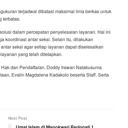
kuran terjadwal dibatasi maksimal lima berkas untuk
terbatas.
solusi dalam percepatan penyelesaian layanan. Hal ini
a koordinasi antar seksi. Selain itu, dilakukan
ntar seksi agar setiap layanan dapat diselesaikan
pelayanan yang telah ditetapkan.
an Hak dan Pendaftaran, Doddy Irawan Natakusuma
etaan, Evalin Magdalena Kadakolo beserta Staff. Serta
Next Post
Umat Islam di Manokwari Peringati 1