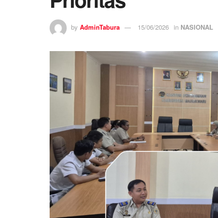
by
AdminTabura
15/06/2026
in
NASIONAL