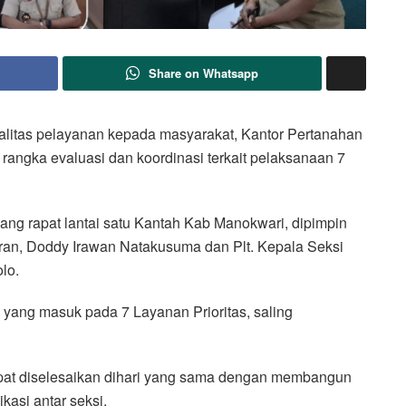
Share on Whatsapp
litas pelayanan kepada masyarakat, Kantor Pertanahan
rangka evaluasi dan koordinasi terkait pelaksanaan 7
uang rapat lantai satu Kantah Kab Manokwari, dipimpin
ran, Doddy Irawan Natakusuma dan Plt. Kepala Seksi
lo.
yang masuk pada 7 Layanan Prioritas, saling
apat diselesaikan dihari yang sama dengan membangun
kasi antar seksi.