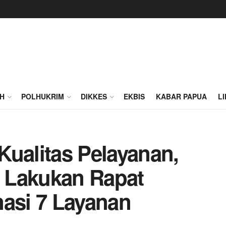
H
POLHUKRIM
DIKKES
EKBIS
KABAR PAPUA
L
Kualitas Pelayanan,
 Lakukan Rapat
nasi 7 Layanan