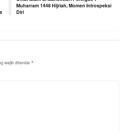
Muharram 1448 Hijriah, Momen Introspeksi
a
Diri
g wajib ditandai
*