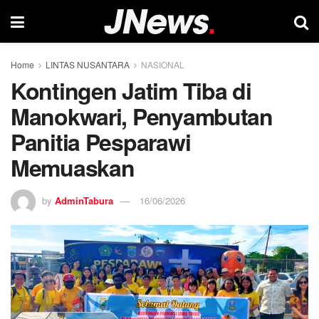
Home
LINTAS NUSANTARA
NASIONAL
Kontingen Jatim Tiba di
Manokwari, Penyambutan
Panitia Pesparawi
Memuaskan
by
AdminTabura
16/06/2026