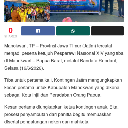
0
SHARES
Manokwari, TP – Provinsi Jawa Timur (Jatim) tercatat
menjadi peserta ketujuh Pesparawi Nasional XIV yang tiba
di Manokwari – Papua Barat, melalui Bandara Rendani,
Selasa (16/6/2026).
Tiba untuk pertama kali, Kontingen Jatim mengungkapkan
kesan pertama untuk Kabupaten Manokwari yang dikenal
sebagai Kota Injil dan Peradaban Orang Papua.
Kesan pertama diungkapkan ketua kontingen anak, Eka,
prosesi penyambutan dari panitia begitu memuaskan
disertai pengalungan noken dan mahkota.