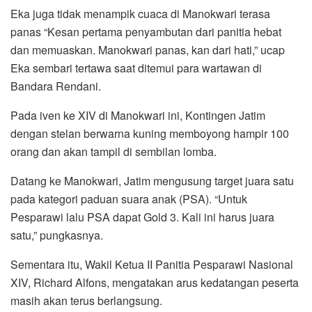
Eka juga tidak menampik cuaca di Manokwari terasa
panas “Kesan pertama penyambutan dari panitia hebat
dan memuaskan. Manokwari panas, kan dari hati,” ucap
Eka sembari tertawa saat ditemui para wartawan di
Bandara Rendani.
Pada iven ke XIV di Manokwari ini, Kontingen Jatim
dengan stelan berwarna kuning memboyong hampir 100
orang dan akan tampil di sembilan lomba.
Datang ke Manokwari, Jatim mengusung target juara satu
pada kategori paduan suara anak (PSA). “Untuk
Pesparawi lalu PSA dapat Gold 3. Kali ini harus juara
satu,” pungkasnya.
Sementara itu, Wakil Ketua II Panitia Pesparawi Nasional
XIV, Richard Alfons, mengatakan arus kedatangan peserta
masih akan terus berlangsung.