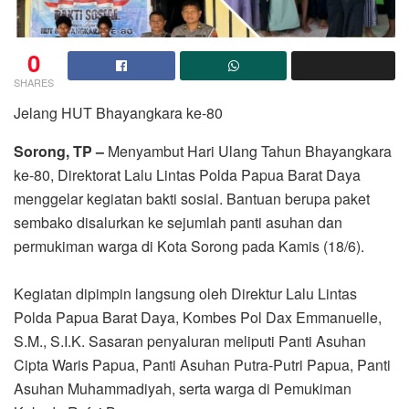
0
SHARES
Jelang HUT Bhayangkara ke-80
Sorong, TP –
Menyambut Hari Ulang Tahun Bhayangkara
ke-80, Direktorat Lalu Lintas Polda Papua Barat Daya
menggelar kegiatan bakti sosial. Bantuan berupa paket
sembako disalurkan ke sejumlah panti asuhan dan
permukiman warga di Kota Sorong pada Kamis (18/6).
Kegiatan dipimpin langsung oleh Direktur Lalu Lintas
Polda Papua Barat Daya, Kombes Pol Dax Emmanuelle,
S.M., S.I.K. Sasaran penyaluran meliputi Panti Asuhan
Cipta Waris Papua, Panti Asuhan Putra-Putri Papua, Panti
Asuhan Muhammadiyah, serta warga di Pemukiman