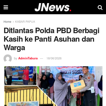
Home
KABAR PAPUA
Ditlantas Polda PBD Berbagi
Kasih ke Panti Asuhan dan
Warga
by
AdminTabura
18/06/2026