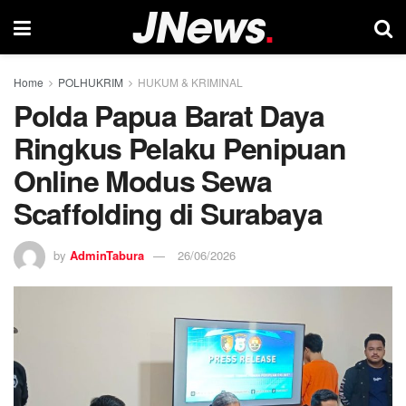
Home
POLHUKRIM
HUKUM & KRIMINAL
Polda Papua Barat Daya
Ringkus Pelaku Penipuan
Online Modus Sewa
Scaffolding di Surabaya
by
AdminTabura
26/06/2026