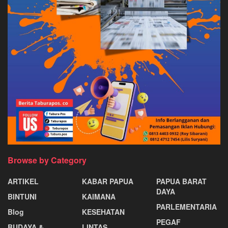
Browse by Category
ARTIKEL
KABAR PAPUA
PAPUA BARAT
DAYA
BINTUNI
KAIMANA
PARLEMENTARIA
Blog
KESEHATAN
PEGAF
BUDAYA &
LINTAS