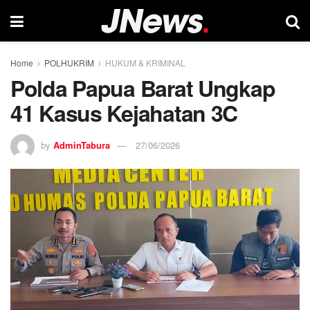
Home
POLHUKRIM
HUKUM & KRIMINAL
Polda Papua Barat Ungkap
41 Kasus Kejahatan 3C
by
AdminTabura
27/06/2026