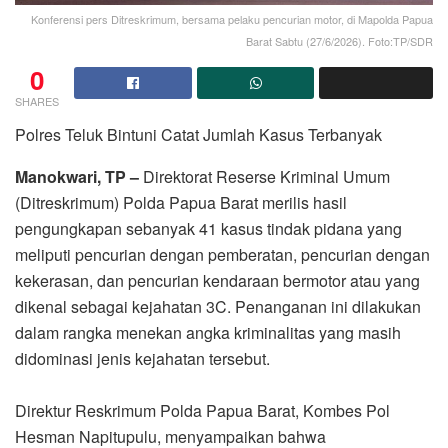
Konferensi pers Ditreskrimum, bersama pelaku pencurian motor, di Mapolda Papua
Barat Sabtu (27/6/2026). Foto:TP/SDR
0
SHARES
Polres Teluk Bintuni Catat Jumlah Kasus Terbanyak
Manokwari, TP –
Direktorat Reserse Kriminal Umum
(Ditreskrimum) Polda Papua Barat merilis hasil
pengungkapan sebanyak 41 kasus tindak pidana yang
meliputi pencurian dengan pemberatan, pencurian dengan
kekerasan, dan pencurian kendaraan bermotor atau yang
dikenal sebagai kejahatan 3C. Penanganan ini dilakukan
dalam rangka menekan angka kriminalitas yang masih
didominasi jenis kejahatan tersebut.
Direktur Reskrimum Polda Papua Barat, Kombes Pol
Hesman Napitupulu, menyampaikan bahwa