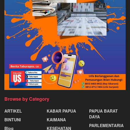
Browse by Category
ARTIKEL
KABAR PAPUA
PAPUA BARAT
DAYA
BINTUNI
KAIMANA
PARLEMENTARIA
Blog
KESEHATAN