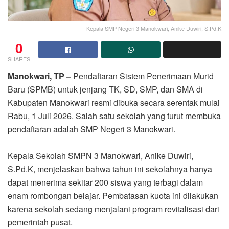
Kepala SMP Negeri 3 Manokwari, Anike Duwiri, S.Pd.K
0
SHARES
Manokwari, TP –
Pendaftaran Sistem Penerimaan Murid
Baru (SPMB) untuk jenjang TK, SD, SMP, dan SMA di
Kabupaten Manokwari resmi dibuka secara serentak mulai
Rabu, 1 Juli 2026. Salah satu sekolah yang turut membuka
pendaftaran adalah SMP Negeri 3 Manokwari.
Kepala Sekolah SMPN 3 Manokwari, Anike Duwiri,
S.Pd.K, menjelaskan bahwa tahun ini sekolahnya hanya
dapat menerima sekitar 200 siswa yang terbagi dalam
enam rombongan belajar. Pembatasan kuota ini dilakukan
karena sekolah sedang menjalani program revitalisasi dari
pemerintah pusat.