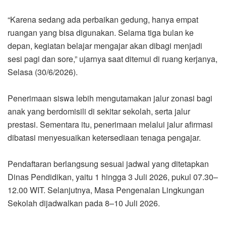
“Karena sedang ada perbaikan gedung, hanya empat
ruangan yang bisa digunakan. Selama tiga bulan ke
depan, kegiatan belajar mengajar akan dibagi menjadi
sesi pagi dan sore,” ujarnya saat ditemui di ruang kerjanya,
Selasa (30/6/2026).
Penerimaan siswa lebih mengutamakan jalur zonasi bagi
anak yang berdomisili di sekitar sekolah, serta jalur
prestasi. Sementara itu, penerimaan melalui jalur afirmasi
dibatasi menyesuaikan ketersediaan tenaga pengajar.
Pendaftaran berlangsung sesuai jadwal yang ditetapkan
Dinas Pendidikan, yaitu 1 hingga 3 Juli 2026, pukul 07.30–
12.00 WIT. Selanjutnya, Masa Pengenalan Lingkungan
Sekolah dijadwalkan pada 8–10 Juli 2026.