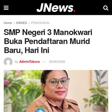
Home
DIKKES
PENDIDIKAN
SMP Negeri 3 Manokwari
Buka Pendaftaran Murid
Baru, Hari Ini
by
AdminTabura
30/06/2026