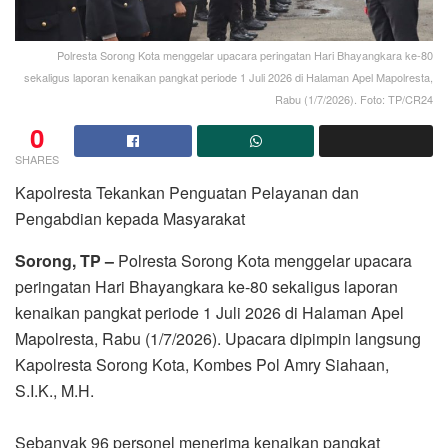
Polresta Sorong Kota menggelar upacara peringatan Hari Bhayangkara ke-80
sekaligus laporan kenaikan pangkat periode 1 Juli 2026 di Halaman Apel Mapolresta,
Rabu (1/7/2026). Foto: TP/CR24
0
SHARES
Kapolresta Tekankan Penguatan Pelayanan dan
Pengabdian kepada Masyarakat
Sorong, TP –
Polresta Sorong Kota menggelar upacara
peringatan Hari Bhayangkara ke-80 sekaligus laporan
kenaikan pangkat periode 1 Juli 2026 di Halaman Apel
Mapolresta, Rabu (1/7/2026). Upacara dipimpin langsung
Kapolresta Sorong Kota, Kombes Pol Amry Siahaan,
S.I.K., M.H.
Sebanyak 96 personel menerima kenaikan pangkat