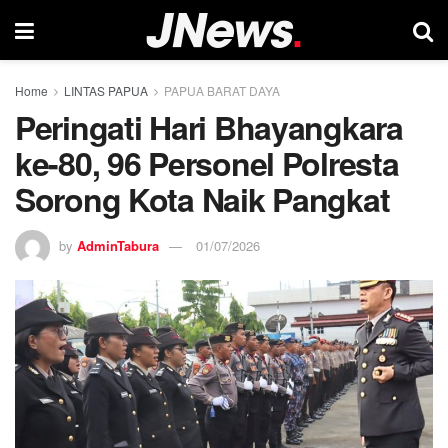
Home
LINTAS PAPUA
PAPUA BARAT DAYA
Peringati Hari Bhayangkara
ke-80, 96 Personel Polresta
Sorong Kota Naik Pangkat
by
AdminTabura
01/07/2026