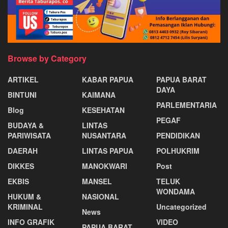
Browse by Category
ARTIKEL
KABAR PAPUA
PAPUA BARAT
DAYA
BINTUNI
KAIMANA
PARLEMENTARIA
Blog
KESEHATAN
PEGAF
BUDAYA &
LINTAS
PARIWISATA
NUSANTARA
PENDIDIKAN
DAERAH
LINTAS PAPUA
POLHUKRIM
DIKKES
MANOKWARI
Post
EKBIS
MANSEL
TELUK
WONDAMA
HUKUM &
NASIONAL
KRIMINAL
Uncategorized
News
INFO GRAFIK
VIDEO
PAPUA BARAT