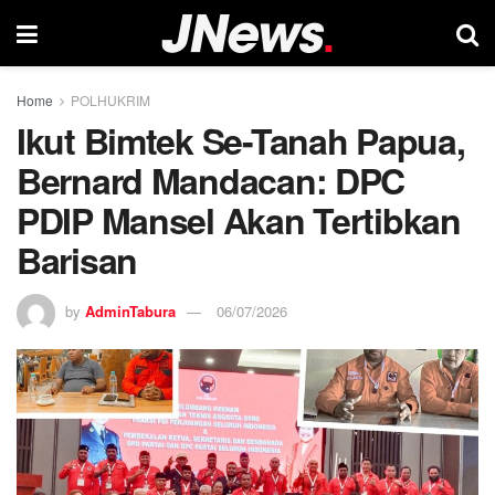
Home
POLHUKRIM
Ikut Bimtek Se-Tanah Papua,
Bernard Mandacan: DPC
PDIP Mansel Akan Tertibkan
Barisan
by
AdminTabura
06/07/2026