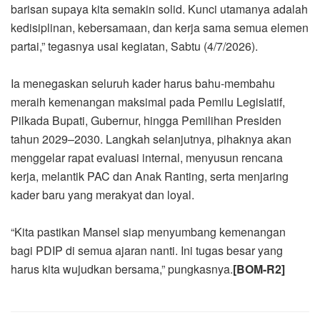
barisan supaya kita semakin solid. Kunci utamanya adalah
kedisiplinan, kebersamaan, dan kerja sama semua elemen
partai,” tegasnya usai kegiatan, Sabtu (4/7/2026).
Ia menegaskan seluruh kader harus bahu-membahu
meraih kemenangan maksimal pada Pemilu Legislatif,
Pilkada Bupati, Gubernur, hingga Pemilihan Presiden
tahun 2029–2030. Langkah selanjutnya, pihaknya akan
menggelar rapat evaluasi internal, menyusun rencana
kerja, melantik PAC dan Anak Ranting, serta menjaring
kader baru yang merakyat dan loyal.
“Kita pastikan Mansel siap menyumbang kemenangan
bagi PDIP di semua ajaran nanti. Ini tugas besar yang
harus kita wujudkan bersama,” pungkasnya.
[BOM-R2]