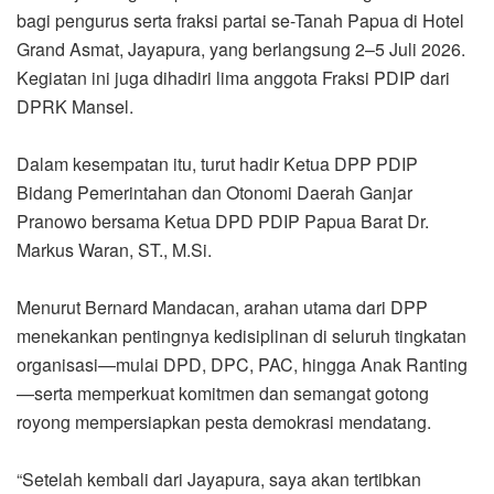
bagi pengurus serta fraksi partai se-Tanah Papua di Hotel
Grand Asmat, Jayapura, yang berlangsung 2–5 Juli 2026.
Kegiatan ini juga dihadiri lima anggota Fraksi PDIP dari
DPRK Mansel.
Dalam kesempatan itu, turut hadir Ketua DPP PDIP
Bidang Pemerintahan dan Otonomi Daerah Ganjar
Pranowo bersama Ketua DPD PDIP Papua Barat Dr.
Markus Waran, ST., M.Si.
Menurut Bernard Mandacan, arahan utama dari DPP
menekankan pentingnya kedisiplinan di seluruh tingkatan
organisasi—mulai DPD, DPC, PAC, hingga Anak Ranting
—serta memperkuat komitmen dan semangat gotong
royong mempersiapkan pesta demokrasi mendatang.
“Setelah kembali dari Jayapura, saya akan tertibkan