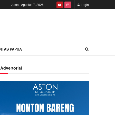
Jumat, Agustus 7, 2026
Login
INTAS PAPUA
Advertorial