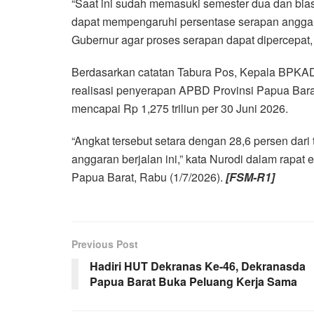
“Saat ini sudah memasuki semester dua dan bias
dapat mempengaruhi persentase serapan anggaran
Gubernur agar proses serapan dapat dipercepat, t
Berdasarkan catatan Tabura Pos, Kepala BPKAD 
realisasi penyerapan APBD Provinsi Papua Bar
mencapai Rp 1,275 triliun per 30 Juni 2026.
“Angkat tersebut setara dengan 28,6 persen dari
anggaran berjalan ini,” kata Nurodi dalam rapat
Papua Barat, Rabu (1/7/2026).
[FSM-R1]
Previous Post
Hadiri HUT Dekranas Ke-46, Dekranasda
Papua Barat Buka Peluang Kerja Sama