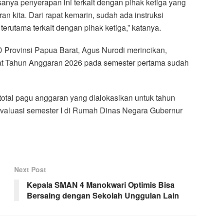
anya penyerapan ini terkait dengan pihak ketiga yang
 kita. Dari rapat kemarin, sudah ada instruksi
erutama terkait dengan pihak ketiga,” katanya.
Provinsi Papua Barat, Agus Nurodi merincikan,
at Tahun Anggaran 2026 pada semester pertama sudah
 total pagu anggaran yang dialokasikan untuk tahun
 evaluasi semester I di Rumah Dinas Negara Gubernur
Next Post
Kepala SMAN 4 Manokwari Optimis Bisa
Bersaing dengan Sekolah Unggulan Lain