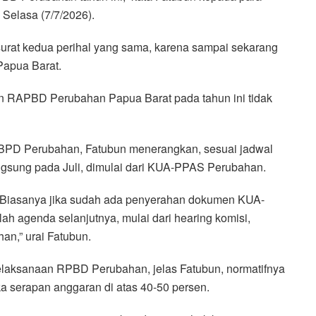
 Selasa (7/7/2026).
urat kedua perihal yang sama, karena sampai sekarang
apua Barat.
n RAPBD Perubahan Papua Barat pada tahun ini tidak
ABPD Perubahan, Fatubun menerangkan, sesuai jadwal
sung pada Juli, dimulai dari KUA-PPAS Perubahan.
 Biasanya jika sudah ada penyerahan dokumen KUA-
ah agenda selanjutnya, mulai dari hearing komisi,
n,” urai Fatubun.
laksanaan RPBD Perubahan, jelas Fatubun, normatifnya
serapan anggaran di atas 40-50 persen.