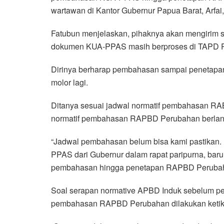
wartawan di Kantor Gubernur Papua Barat, Arfai,
Fatubun menjelaskan, pihaknya akan mengirim s
dokumen KUA-PPAS masih berproses di TAPD P
Dirinya berharap pembahasan sampai penetapa
molor lagi.
Ditanya sesuai jadwal normatif pembahasan R
normatif pembahasan RAPBD Perubahan berlang
“Jadwal pembahasan belum bisa kami pastikan.
PPAS dari Gubernur dalam rapat paripurna, barul
pembahasan hingga penetapan RAPBD Perubaha
Soal serapan normative APBD Induk sebelum pe
pembahasan RAPBD Perubahan dilakukan ketika 