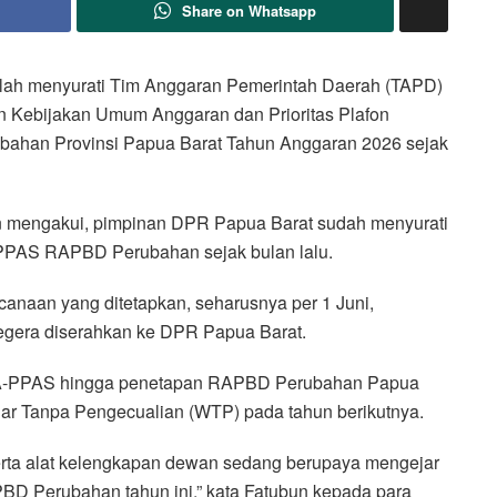
Share on Whatsapp
lah menyurati Tim Anggaran Pemerintah Daerah (TAPD)
en Kebijakan Umum Anggaran dan Prioritas Plafon
han Provinsi Papua Barat Tahun Anggaran 2026 sejak
n mengakui, pimpinan DPR Papua Barat sudah menyurati
PAS RAPBD Perubahan sejak bulan lalu.
canaan yang ditetapkan, seharusnya per 1 Juni,
era diserahkan ke DPR Papua Barat.
UA-PPAS hingga penetapan RAPBD Perubahan Papua
ar Tanpa Pengecualian (WTP) pada tahun berikutnya.
eserta alat kelengkapan dewan sedang berupaya mengejar
 Perubahan tahun ini,” kata Fatubun kepada para