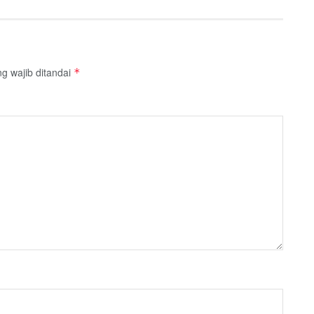
g wajib ditandai
*