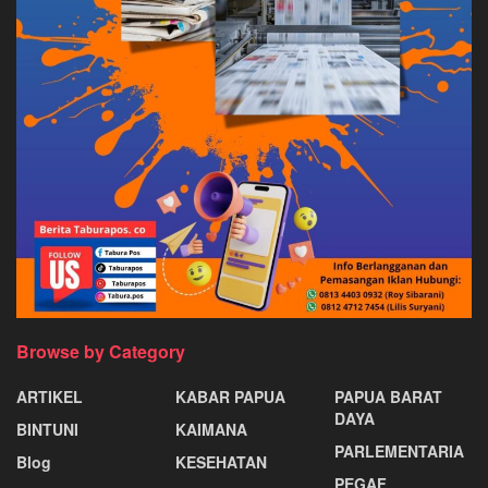
Browse by Category
ARTIKEL
KABAR PAPUA
PAPUA BARAT
DAYA
BINTUNI
KAIMANA
PARLEMENTARIA
Blog
KESEHATAN
PEGAF