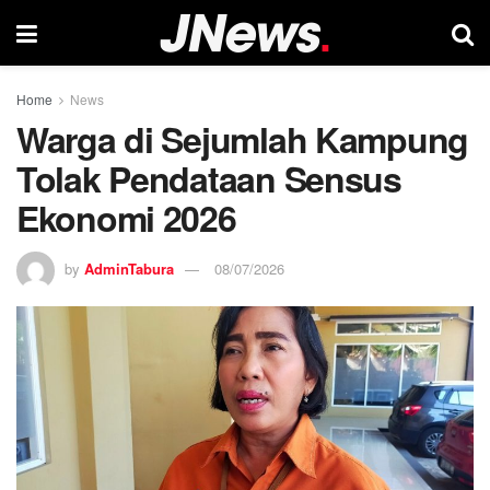
Home
News
Warga di Sejumlah Kampung
Tolak Pendataan Sensus
Ekonomi 2026
by
AdminTabura
08/07/2026