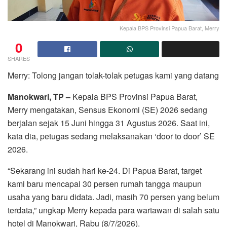
Kepala BPS Provinsi Papua Barat, Merry
0
SHARES
Merry: Tolong jangan tolak-tolak petugas kami yang datang
Manokwari, TP –
Kepala BPS Provinsi Papua Barat,
Merry mengatakan, Sensus Ekonomi (SE) 2026 sedang
berjalan sejak 15 Juni hingga 31 Agustus 2026. Saat ini,
kata dia, petugas sedang melaksanakan ‘door to door’ SE
2026.
“Sekarang ini sudah hari ke-24. Di Papua Barat, target
kami baru mencapai 30 persen rumah tangga maupun
usaha yang baru didata. Jadi, masih 70 persen yang belum
terdata,” ungkap Merry kepada para wartawan di salah satu
hotel di Manokwari, Rabu (8/7/2026).