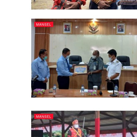
MANSEL
MANSEL