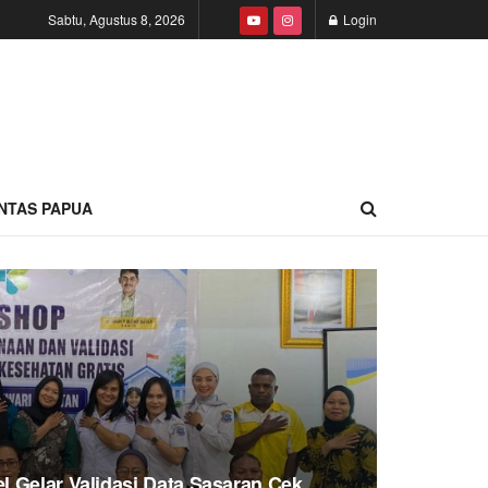
Sabtu, Agustus 8, 2026
Login
INTAS PAPUA
 Gelar Validasi Data Sasaran Cek