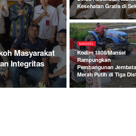
Kesehatan Gratis di Se
MANSEL
okoh Masyarakat
Kodim 1808/Mansel
Rampungkan
n Integritas
Pembangunan Jembat
Merah Putih di Tiga Dist