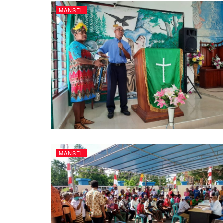
MANSEL
MANSEL