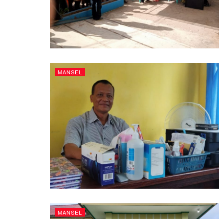
MANSEL
MANSEL