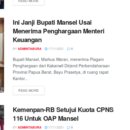
READ MORE
Ini Janji Bupati Mansel Usai
Menerima Penghargaan Menteri
Keuangan
BY
17/11/2021
ADMINTABURA
0
Bupati Mansel, Markus Waran, menerima Piagam
Penghargaan dari Kakanwil Dirjend Perbendaharaan
Provinsi Papua Barat, Bayu Prasetya, di ruang rapat
Kantor...
READ MORE
Kemenpan-RB Setujui Kuota CPNS
116 Untuk OAP Mansel
BY
17/11/2021
ADMINTABURA
0