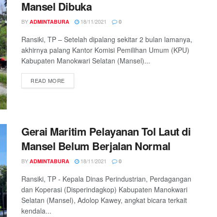
Mansel Dibuka
BY
18/11/2021
ADMINTABURA
0
Ransiki, TP – Setelah dipalang sekitar 2 bulan lamanya,
akhirnya palang Kantor Komisi Pemilihan Umum (KPU)
Kabupaten Manokwari Selatan (Mansel)...
READ MORE
Gerai Maritim Pelayanan Tol Laut di
Mansel Belum Berjalan Normal
BY
18/11/2021
ADMINTABURA
0
Ransiki, TP - Kepala Dinas Perindustrian, Perdagangan
dan Koperasi (Disperindagkop) Kabupaten Manokwari
Selatan (Mansel), Adolop Kawey, angkat bicara terkait
kendala...