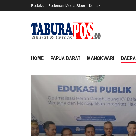
Redaksi
Pedoman Media Siber
Kontak
HOME
PAPUA BARAT
MANOKWARI
DAERA