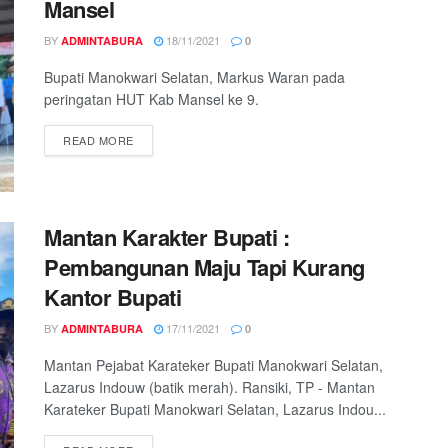
Mansel
BY
18/11/2021
ADMINTABURA
0
Bupati Manokwari Selatan, Markus Waran pada
peringatan HUT Kab Mansel ke 9.
READ MORE
Mantan Karakter Bupati :
Pembangunan Maju Tapi Kurang
Kantor Bupati
BY
17/11/2021
ADMINTABURA
0
Mantan Pejabat Karateker Bupati Manokwari Selatan,
Lazarus Indouw (batik merah). Ransiki, TP - Mantan
Karateker Bupati Manokwari Selatan, Lazarus Indou...