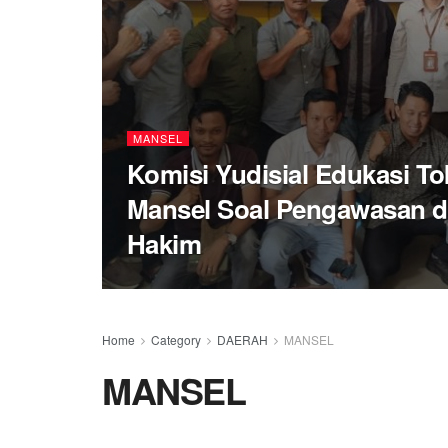
MANSEL
Komisi Yudisial Edukasi T
Mansel Soal Pengawasan da
Hakim
Home
Category
DAERAH
MANSEL
MANSEL