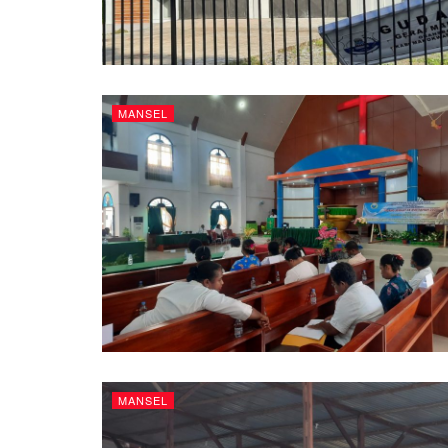
MANSEL
MANSEL