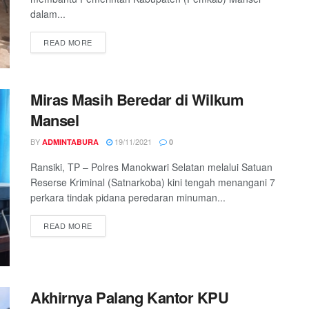
dalam...
READ MORE
Miras Masih Beredar di Wilkum
Mansel
BY
19/11/2021
ADMINTABURA
0
Ransiki, TP – Polres Manokwari Selatan melalui Satuan
Reserse Kriminal (Satnarkoba) kini tengah menangani 7
perkara tindak pidana peredaran minuman...
READ MORE
Akhirnya Palang Kantor KPU