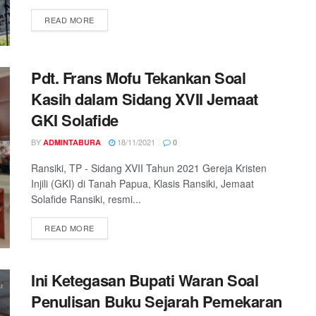
READ MORE
Pdt. Frans Mofu Tekankan Soal
Kasih dalam Sidang XVII Jemaat
GKI Solafide
BY
18/11/2021
ADMINTABURA
0
Ransiki, TP - Sidang XVII Tahun 2021 Gereja Kristen
Injili (GKI) di Tanah Papua, Klasis Ransiki, Jemaat
Solafide Ransiki, resmi...
READ MORE
Ini Ketegasan Bupati Waran Soal
Penulisan Buku Sejarah Pemekaran